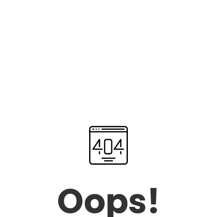
Oops!