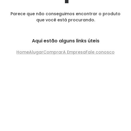
Parece que não conseguimos encontrar o produto
que você está procurando.
Aqui estão alguns links úteis
Home
Alugar
Comprar
A Empresa
Fale conosco