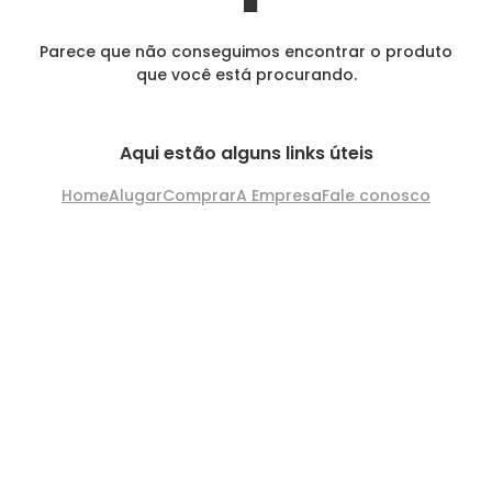
Parece que não conseguimos encontrar o produto
que você está procurando.
Aqui estão alguns links úteis
Home
Alugar
Comprar
A Empresa
Fale conosco