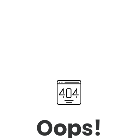
Oops!