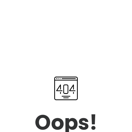
Oops!