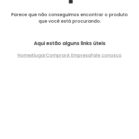
Parece que não conseguimos encontrar o produto
que você está procurando.
Aqui estão alguns links úteis
Home
Alugar
Comprar
A Empresa
Fale conosco