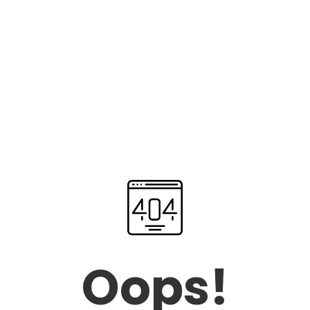
Oops!