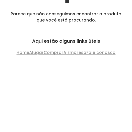
Parece que não conseguimos encontrar o produto
que você está procurando.
Aqui estão alguns links úteis
Home
Alugar
Comprar
A Empresa
Fale conosco