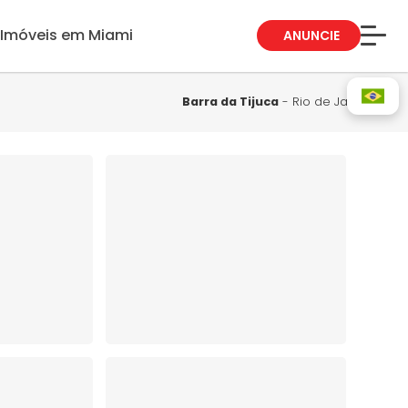
Imóveis em Miami
ANUNCIE
Sobre Nós
Fale Conosco
Barra da Tijuca
- Rio de Janeiro
Blog
Trabalhe Conosco
Guia de Bairros