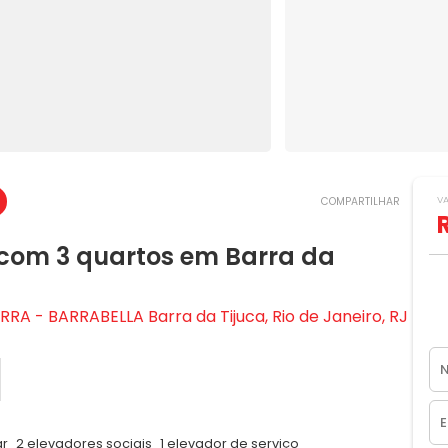
V
COMPARTILHAR
com 3 quartos em Barra da
RA - BARRABELLA Barra da Tijuca, Rio de Janeiro, RJ
ar
2 elevadores sociais
1 elevador de serviço