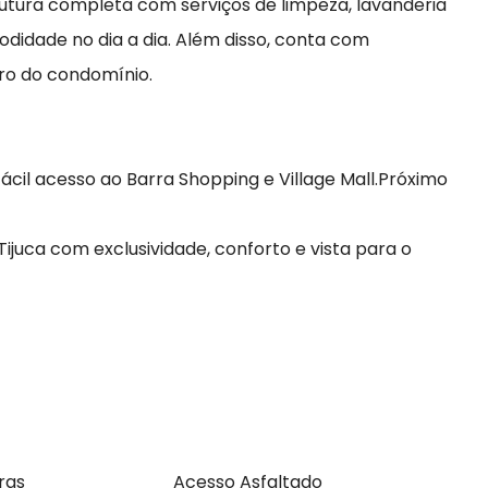
utura completa com serviços de limpeza, lavanderia
didade no dia a dia. Além disso, conta com
ro do condomínio.
Fácil acesso ao Barra Shopping e Village Mall.Próximo
Tijuca com exclusividade, conforto e vista para o
ras
Acesso Asfaltado