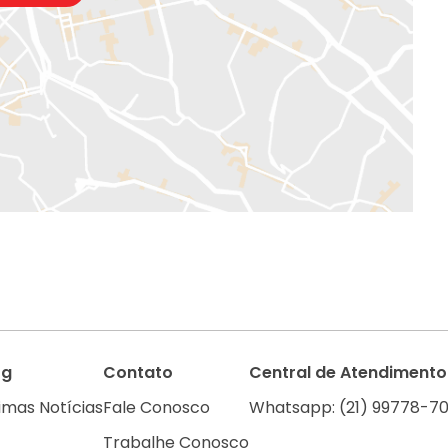
og
Contato
Central de Atendimento
imas Notícias
Fale Conosco
Whatsapp: (21) 99778-70
Trabalhe Conosco