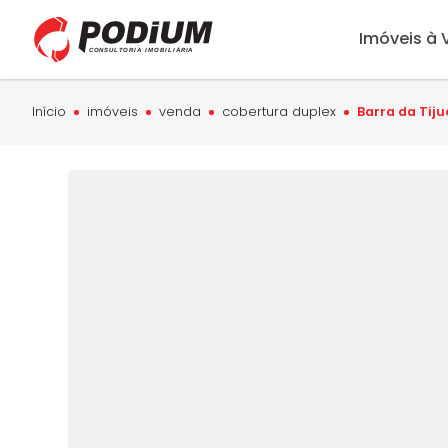
Imóveis à
Início
imóveis
venda
cobertura duplex
Barra da Tiju