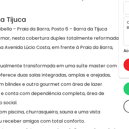
a Tijuca
lla – Praia da Barra, Posto 6 – Barra da Tijuca
o mar, nesta cobertura duplex totalmente reformada
 Avenida Lúcio Costa, em frente à Praia da Barra,
Ao
, atualmente transformada em uma suíte master com
ferece duas salas integradas, amplas e arejadas,
blindex e outra gourmet com área de lazer.
, e conta com dependência completa, área de
 social.
om piscina, churrasqueira, sauna e uma vista
u receber amigos com total conforto.