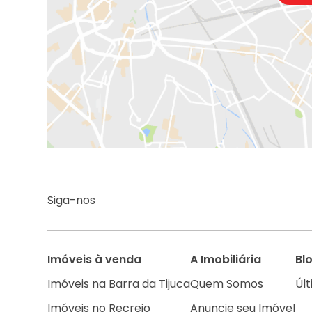
Siga-nos
Imóveis à venda
A Imobiliária
Bl
Imóveis na Barra da Tijuca
Quem Somos
Últ
Imóveis no Recreio
Anuncie seu Imóvel