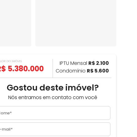
ALOR DO IMÓVEL
IPTU Mensal
R$ 2.100
R$ 5.380.000
Condomínio
R$ 5.600
Gostou deste imóvel?
Nós entramos em contato com você