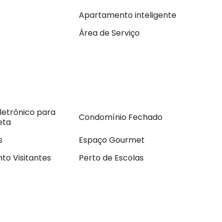
Apartamento inteligente
Área de Serviço
letrônico para
Condomínio Fechado
eta
s
Espaço Gourmet
to Visitantes
Perto de Escolas