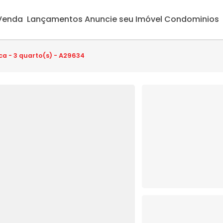
 Venda
Lançamentos
Anuncie seu Imóvel
Condominios
ca - 3 quarto(s) - A29634