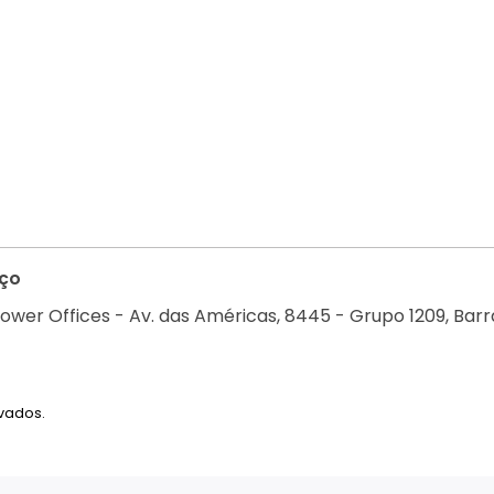
ço
ower Offices - Av. das Américas, 8445 - Grupo 1209, Barra
rvados.