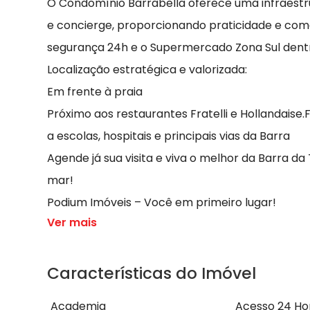
O Condomínio Barrabella oferece uma infraestr
e concierge, proporcionando praticidade e como
segurança 24h e o Supermercado Zona Sul dent
Localização estratégica e valorizada:
Em frente à praia
Próximo aos restaurantes Fratelli e Hollandaise.
a escolas, hospitais e principais vias da Barra
Agende já sua visita e viva o melhor da Barra da 
mar!
Podium Imóveis – Você em primeiro lugar!
Ver mais
Características do Imóvel
Academia
Acesso 24 Ho