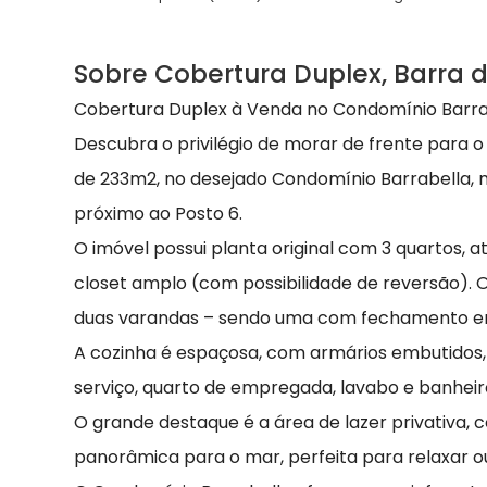
Sobre Cobertura Duplex, Barra d
Cobertura Duplex à Venda no Condomínio Barrabe
Descubra o privilégio de morar de frente para 
de 233m2, no desejado Condomínio Barrabella, na
próximo ao Posto 6.
O imóvel possui planta original com 3 quartos
closet amplo (com possibilidade de reversão). O
duas varandas – sendo uma com fechamento em 
A cozinha é espaçosa, com armários embutidos
serviço, quarto de empregada, lavabo e banheiro
O grande destaque é a área de lazer privativa, c
panorâmica para o mar, perfeita para relaxar o