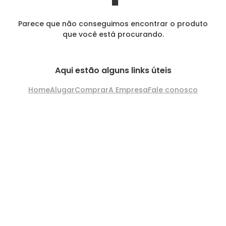
Parece que não conseguimos encontrar o produto
que você está procurando.
Aqui estão alguns links úteis
Home
Alugar
Comprar
A Empresa
Fale conosco