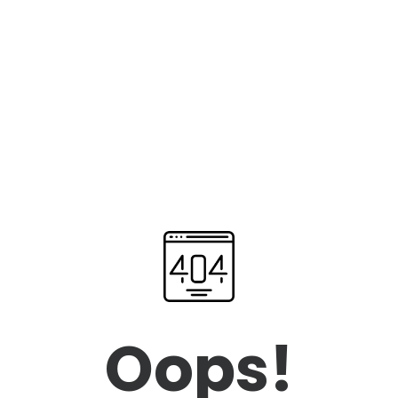
Oops!