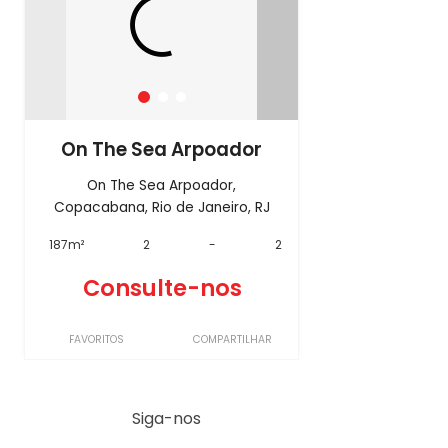
On The Sea Arpoador
On The Sea Arpoador,
Copacabana, Rio de Janeiro, RJ
187m²
2
-
2
Consulte-nos
FAVORITOS
COMPARTILHAR
Siga-nos