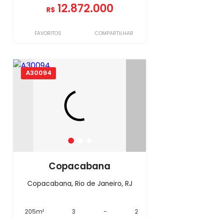
12.872.000
R$
FAVORITOS
COMPARTILHAR
A30094
Copacabana
Copacabana, Rio de Janeiro, RJ
205m²
3
-
2