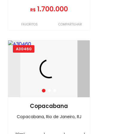
1.700.000
R$
FAVORITOS
COMPARTILHAR
A30460
Copacabana
Copacabana, Rio de Janeiro, RJ