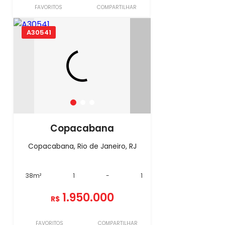
FAVORITOS
COMPARTILHAR
A30541
Copacabana
Copacabana, Rio de Janeiro, RJ
38m²
1
-
1
1.950.000
R$
FAVORITOS
COMPARTILHAR