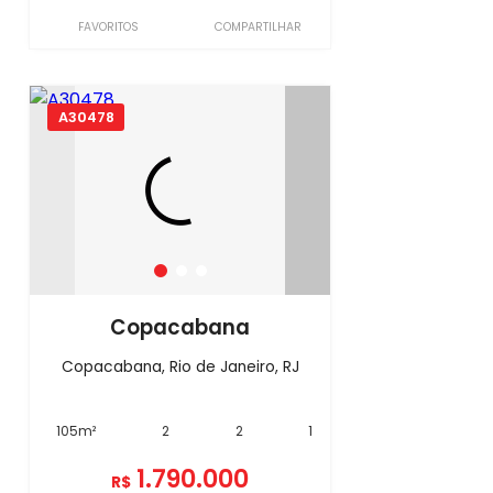
FAVORITOS
COMPARTILHAR
A30478
Copacabana
Copacabana, Rio de Janeiro, RJ
105m²
2
2
1
1.790.000
R$