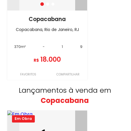
Copacabana
Copacabana, Rio de Janeiro, RJ
370m²
-
1
9
18.000
R$
FAVORITOS
COMPARTILHAR
Lançamentos à venda em
Copacabana
Em Obra