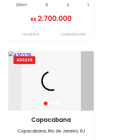
210m²
5
3
1
2.700.000
R$
FAVORITOS
COMPARTILHAR
A30239
Copacabana
Copacabana, Rio de Janeiro, RJ