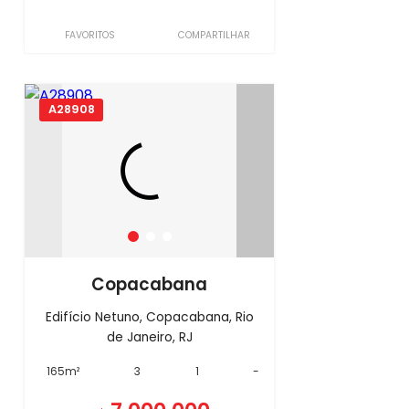
FAVORITOS
COMPARTILHAR
A28908
Copacabana
Edifício Netuno, Copacabana, Rio
de Janeiro, RJ
165m²
3
1
-