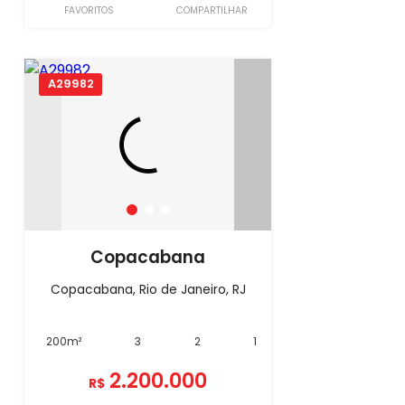
FAVORITOS
COMPARTILHAR
A29982
Copacabana
Copacabana, Rio de Janeiro, RJ
200m²
3
2
1
2.200.000
R$