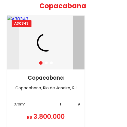
Copacabana
A30343
Copacabana
Copacabana, Rio de Janeiro, RJ
370m²
-
1
9
3.800.000
R$