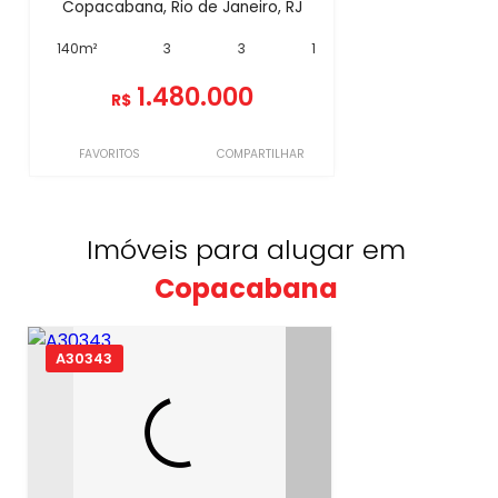
Copacabana, Rio de Janeiro, RJ
140m²
3
3
1
1.480.000
R$
FAVORITOS
COMPARTILHAR
Imóveis para alugar em
Copacabana
A30343