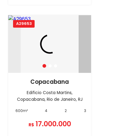
A29653
Copacabana
Edificio Costa Martins,
Copacabana, Rio de Janeiro, RJ
600m²
4
2
3
17.000.000
R$