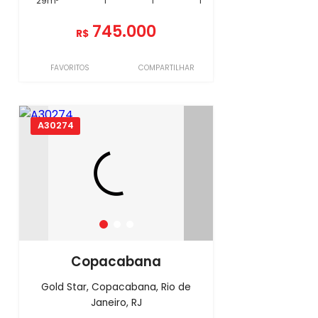
29m²
1
1
1
745.000
R$
FAVORITOS
COMPARTILHAR
A30274
Copacabana
Gold Star, Copacabana, Rio de
Janeiro, RJ