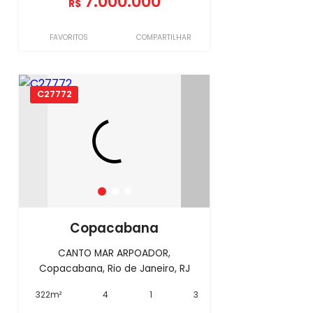
7.000.000
R$
FAVORITOS
COMPARTILHAR
C27772
Copacabana
CANTO MAR ARPOADOR,
Copacabana, Rio de Janeiro, RJ
322m²
4
1
3