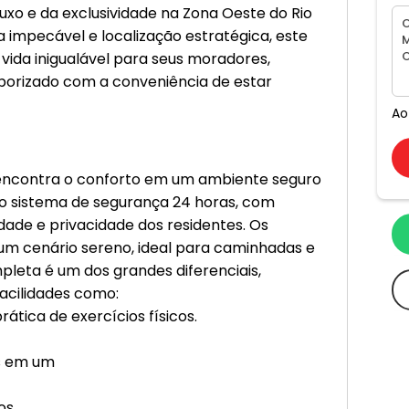
 luxo e da exclusividade na Zona Oeste do Rio
a impecável e localização estratégica, este
vida inigualável para seus moradores,
borizado com a conveniência de estar
Ao
o encontra o conforto em um ambiente seguro
o sistema de segurança 24 horas, com
dade e privacidade dos residentes. Os
um cenário sereno, ideal para caminhadas e
leta é um dos grandes diferenciais,
facilidades como:
tica de exercícios físicos.
as em um
os