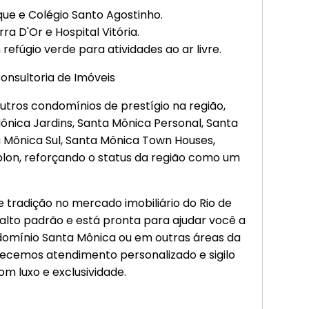
e e Colégio Santo Agostinho.
ra D'Or e Hospital Vitória.
efúgio verde para atividades ao ar livre.
onsultoria de Imóveis
tros condomínios de prestígio na região,
ica Jardins, Santa Mônica Personal, Santa
a Mônica Sul, Santa Mônica Town Houses,
lon, reforçando o status da região como um
 tradição no mercado imobiliário do Rio de
 alto padrão e está pronta para ajudar você a
domínio Santa Mônica ou em outras áreas da
erecemos atendimento personalizado e sigilo
m luxo e exclusividade.