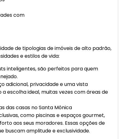
idades com
ade de tipologias de imóveis de alto padrão,
idades e estilos de vida:
s inteligentes, são perfeitos para quem
nejado.
 adicional, privacidade e uma vista
ão a escolha ideal, muitas vezes com áreas de
tas das casas no Santa Mônica
lusivas, como piscinas e espaços gourmet,
forto aos seus moradores. Essas opções de
que buscam amplitude e exclusividade.