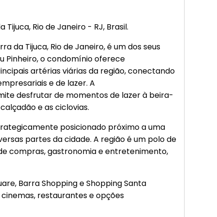
ijuca, Rio de Janeiro - RJ, Brasil.
ra da Tijuca, Rio de Janeiro, é um dos seus
u Pinheiro, o condomínio oferece
ncipais artérias viárias da região, conectando
mpresariais e de lazer. A
mite desfrutar de momentos de lazer à beira-
calçadão e as ciclovias.
strategicamente posicionado próximo a uma
versas partes da cidade. A região é um polo de
de compras, gastronomia e entretenimento,
uare, Barra Shopping e Shopping Santa
 cinemas, restaurantes e opções