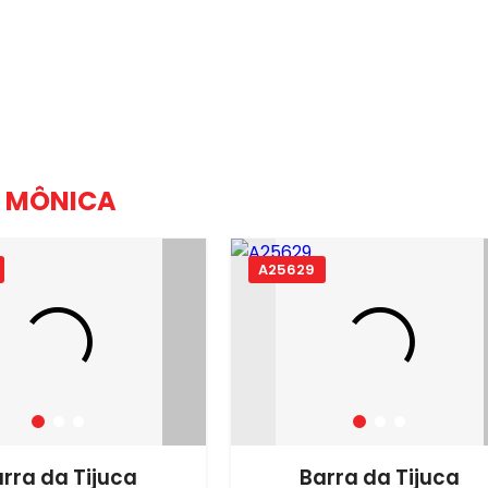
A MÔNICA
A25629
rra da Tijuca
Barra da Tijuca