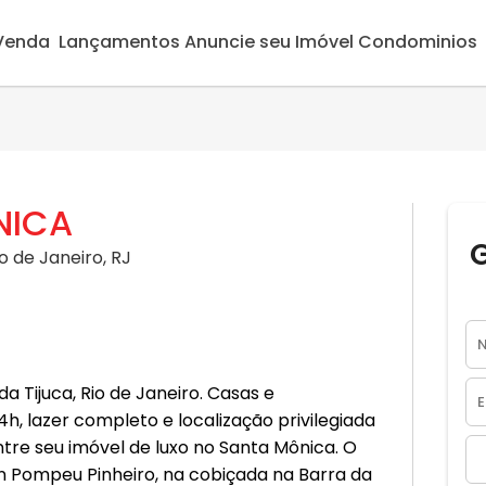
 Venda
Lançamentos
Anuncie seu Imóvel
Condominios
NICA
o de Janeiro, RJ
 Tijuca, Rio de Janeiro. Casas e
 lazer completo e localização privilegiada
tre seu imóvel de luxo no Santa Mônica. O
n Pompeu Pinheiro, na cobiçada na Barra da