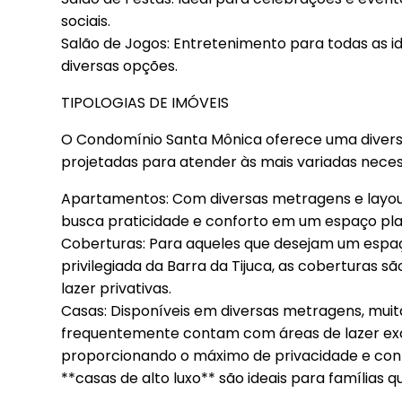
sociais.
Salão de Jogos: Entretenimento para todas as 
diversas opções.
TIPOLOGIAS DE IMÓVEIS
O Condomínio Santa Mônica oferece uma diversid
projetadas para atender às mais variadas necess
Apartamentos: Com diversas metragens e layout
busca praticidade e conforto em um espaço pla
Coberturas: Para aqueles que desejam um espaço
privilegiada da Barra da Tijuca, as coberturas s
lazer privativas.
Casas: Disponíveis em diversas metragens, mui
frequentemente contam com áreas de lazer exc
proporcionando o máximo de privacidade e con
**casas de alto luxo** são ideais para famílias 