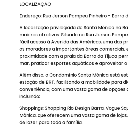
LOCALIZAÇÃO
Endereço: Rua Jerson Pompeu Pinheiro - Barra da T
A localização privilegiada do Santa Mônica na Bar
maiores atrativos. Situado na Rua Jerson Pompe
fácil acesso à Avenida das Américas, uma das pri
os moradores a importantes áreas comerciais, e
proximidade com a praia da Barra da Tijuca per
mar, praticar esportes aquáticos e aproveitar o 
Além disso, o Condomínio Santa Mônica está e
estação de BRT, facilitando a mobilidade para di
conveniência, com uma vasta gama de opções 
incluindo:
Shoppings: Shopping Rio Design Barra, Vogue Sq
Mônica, que oferecem uma vasta gama de lojas,
de lazer para toda a família.