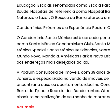
Educação: Escolas renomadas como Escola Parqu
Saúde: Hospitais de referência como Hospital Bar
Natureza e Lazer: O Bosque da Barra oferece um r
Condomínios Próximos e a Experiência Podium C
O Condomínio Santa Mônica está cercado por ou
como Santa Mônica Condominium Club, Santa Môn
Mônica Special, Santa Mônica Residências, Sant
Mundo Novo, Mandala, Américas Park e Novo Leb
dos endereços mais desejados do Rio.
A Podium Consultoria de Imóveis, com 39 anos de
Janeiro, é especializada na venda de imóveis de
encontrar a casa ou apartamento ideal no Con
Barra da Tijuca e Recreio dos Bandeirantes. Of
absoluto na realização do seu sonho de morar co
Ver mais