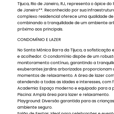
Tijuca, Rio de Janeiro, RJ, representa o ápice do
de Janeiro**. Reconhecido por sua infraestrutur
complexo residencial oferece uma qualidade de 
combinando a tranquilidade de um ambiente ar
próximo aos principais.
CONDOMÍNIO E LAZER
No Santa Mônica Barra da Tijuca, a sofisticaçã
e acolhedor. O condomínio dispõe de um robust
monitoramento contínuo, garantindo a tranquili
exuberantes jardins arborizados proporcionam 
momentos de relaxamento. A área de lazer comp
atendendo a todas as idades e interesses, com 
Academia: Espaço moderno e equipado para a prá
Piscina: Ampla área para lazer e relaxamento.
Playground: Diversão garantida para as crianç
ambiente seguro.
Salão de Festas: Ideal para celebrações e event