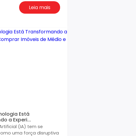
Leia mais
ologia Está
o a Experi...
Artificial (IA) tem se
como uma força disruptiva