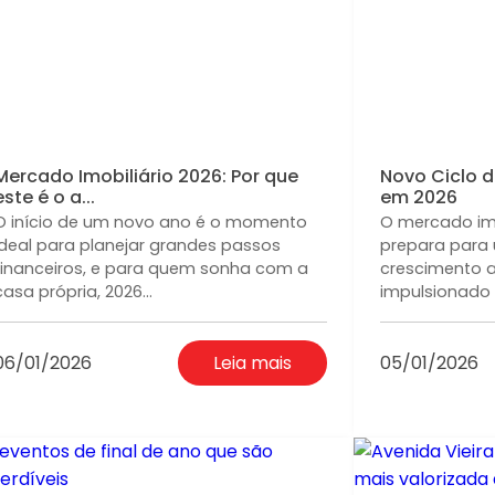
Mercado Imobiliário 2026: Por que
Novo Ciclo d
este é o a...
em 2026
O início de um novo ano é o momento
O mercado imob
ideal para planejar grandes passos
prepara para 
financeiros, e para quem sonha com a
crescimento a 
casa própria, 2026...
impulsionado
06/01/2026
Leia mais
05/01/2026