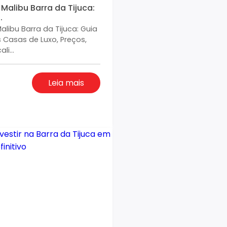
alibu Barra da Tijuca:
.
libu Barra da Tijuca: Guia
Casas de Luxo, Preços,
li...
Leia mais