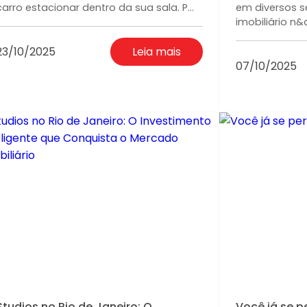
carro estacionar dentro da sua sala. P...
em diversos s
imobiliário n&at
23/10/2025
Leia mais
07/10/2025
Studios no Rio de Janeiro: O
Você já se p