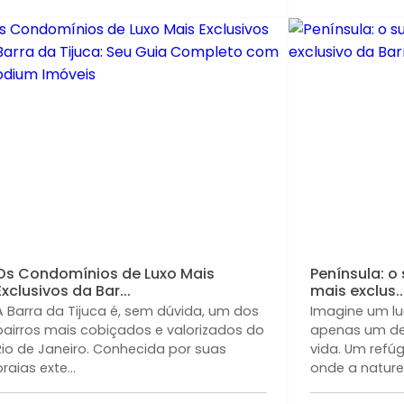
Os Condomínios de Luxo Mais
Península: o
Exclusivos da Bar...
mais exclus..
A Barra da Tijuca é, sem dúvida, um dos
Imagine um lu
bairros mais cobiçados e valorizados do
apenas um det
Rio de Janeiro. Conhecida por suas
vida. Um refúg
praias exte...
onde a naturez