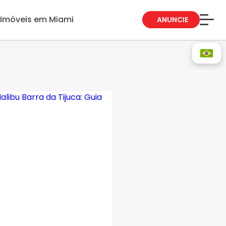
Imóveis em Miami
ANUNCIE
Sobre Nós
Fale Conosco
Blog
Trabalhe Conosco
Guia de Bairros