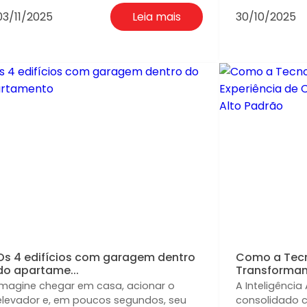
03/11/2025
Leia mais
30/10/2025
Os 4 edifícios com garagem dentro
Como a Tecn
do apartame...
Transformand
Imagine chegar em casa, acionar o
A Inteligência 
elevador e, em poucos segundos, seu
consolidado 