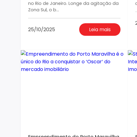
no Rio de Janeiro. Longe da agitação da
Zona Sul, o b...
25/10/2025
Leia mais
Empreendimento do Porto Maravilha