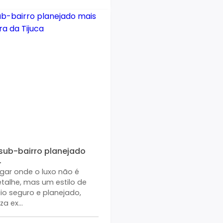
 sub-bairro planejado
.
gar onde o luxo não é
alhe, mas um estilo de
io seguro e planejado,
a ex...