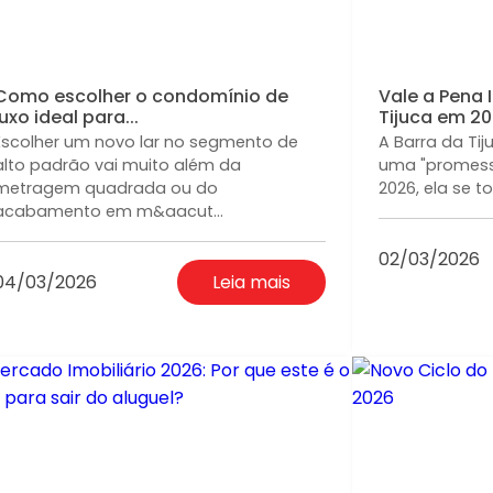
Como escolher o condomínio de
Vale a Pena 
luxo ideal para...
Tijuca em 20.
Escolher um novo lar no segmento de
A Barra da Ti
alto padrão vai muito além da
uma "promess
metragem quadrada ou do
2026, ela se t
acabamento em m&aacut...
02/03/2026
04/03/2026
Leia mais