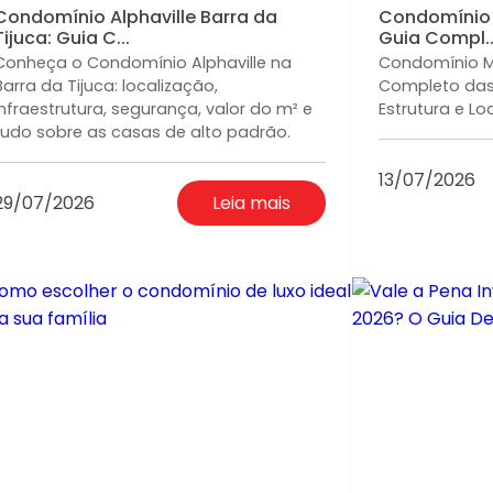
Condomínio Alphaville Barra da
Condomínio M
Tijuca: Guia C...
Guia Compl..
Conheça o Condomínio Alphaville na
Condomínio Ma
Barra da Tijuca: localização,
Completo das 
infraestrutura, segurança, valor do m² e
Estrutura e Loca
tudo sobre as casas de alto padrão.
13/07/2026
29/07/2026
Leia mais