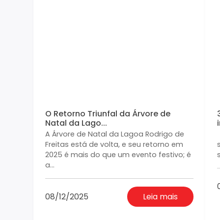
O Retorno Triunfal da Árvore de
Natal da Lago...
A Árvore de Natal da Lagoa Rodrigo de
Freitas está de volta, e seu retorno em
2025 é mais do que um evento festivo; é
a...
08/12/2025
Leia mais