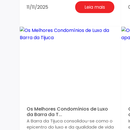
11/11/2025
Leia mais
Os Melhores Condomínios de Luxo
da Barra da T...
A Barra da Tijuca consolidou-se como o
epicentro do luxo e da qualidade de vida