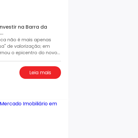
Investir na Barra da
..
juca não é mais apenas
a" de valorização; em
ornou o epicentro do novo...
Leia mais