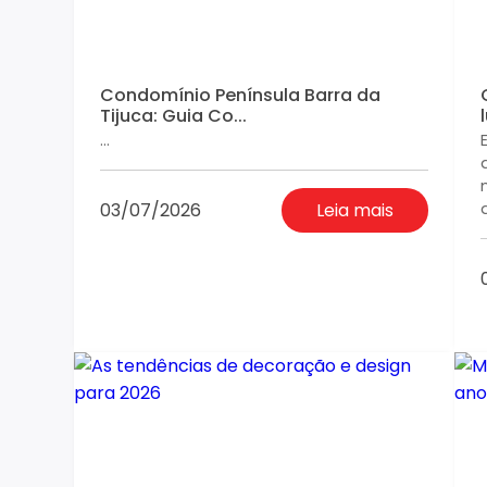
Condomínio Península Barra da
Tijuca: Guia Co...
...
03/07/2026
Leia mais