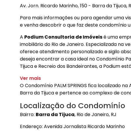
Av. Jorn. Ricardo Marinho, 150 - Barra da Tijuca, 
Para mais informações ou para agendar uma vis
e venha descobrir o que faz deste condomínio u
A
Podium Consultoria de Imóveis
é uma emp
imobiliário do Rio de Janeiro. Especializada na 
oferece atendimento personalizado e sigilo abso
deseja encontrar a casa ideal no Condomínio Pa
Tijuca e Recreio dos Bandeirantes, a Podium est
Ver mais
O Condomínio PALM SPRINGS fica localizado na A
Barra da Tijuca e pertence ao complexo de c
Localização do Condomínio
Bairro:
Barra da Tijuca
, Rio de Janeiro, RJ
Endereço: Avenida Jornalista Ricardo Marinho