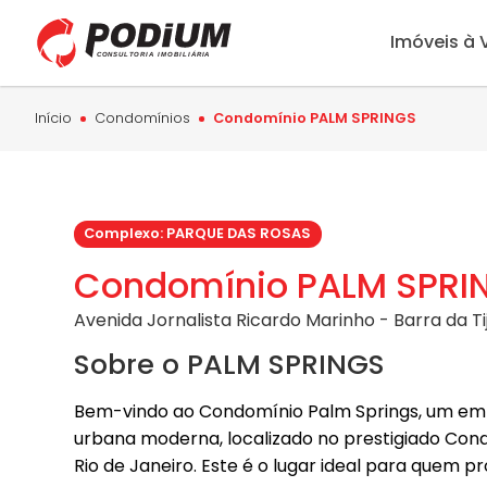
Imóveis à
Início
Condomínios
Condomínio PALM SPRINGS
Complexo: PARQUE DAS ROSAS
Condomínio PALM SPRI
Avenida Jornalista Ricardo Marinho - Barra da Tij
Sobre o PALM SPRINGS
Bem-vindo ao Condomínio Palm Springs, um emp
urbana moderna, localizado no prestigiado Cond
Rio de Janeiro. Este é o lugar ideal para quem p