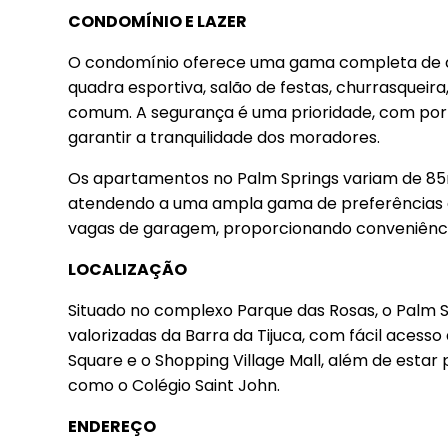
CONDOMÍNIO E LAZER
O condomínio oferece uma gama completa de co
quadra esportiva, salão de festas, churrasqueir
comum. A segurança é uma prioridade, com por
garantir a tranquilidade dos moradores.
Os apartamentos no Palm Springs variam de 85m
atendendo a uma ampla gama de preferências e
vagas de garagem, proporcionando conveniênci
LOCALIZAÇÃO
Situado no complexo Parque das Rosas, o Palm 
valorizadas da Barra da Tijuca, com fácil acess
Square e o Shopping Village Mall, além de estar
como o Colégio Saint John.
ENDEREÇO