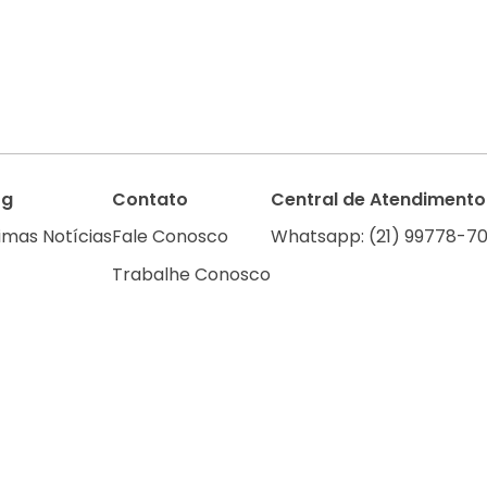
og
Contato
Central de Atendimento
imas Notícias
Fale Conosco
Whatsapp: (21) 99778-70
Trabalhe Conosco