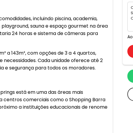
modidades, incluindo piscina, academia,
a, playground, sauna e espaço gourmet na área
taria 24 horas e sistema de câmeras para
Ao
² a 143m², com opções de 3 a 4 quartos,
 necessidades. Cada unidade oferece até 2
a e segurança para todos os moradores.
Springs está em uma das áreas mais
o a centros comerciais como o Shopping Barra
 próximo a instituições educacionais de renome