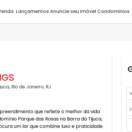
 Venda
Lançamentos
Anuncie seu Imóvel
Condominios
NGS
uca, Rio de Janeiro, RJ
reendimento que reflete o melhor da vida
omínio Parque das Rosas na Barra da Tijuca,
rocura um lar que combine luxo e praticidade.