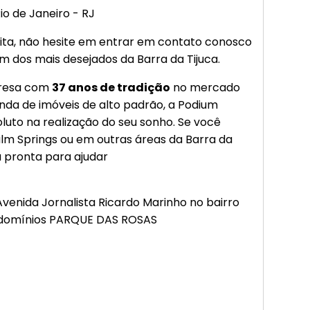
Rio de Janeiro - RJ
ita, não hesite em entrar em contato conosco
m dos mais desejados da Barra da Tijuca.
resa com
37 anos de tradição
no mercado
venda de imóveis de alto padrão, a Podium
luto na realização do seu sonho. Se você
lm Springs ou em outras áreas da Barra da
á pronta para ajudar
venida Jornalista Ricardo Marinho no bairro
ondomínios PARQUE DAS ROSAS