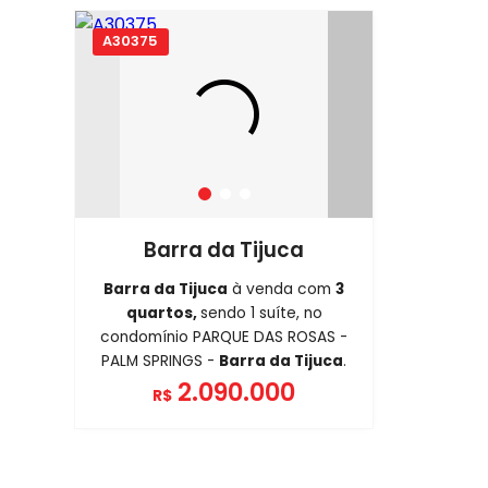
A30375
Barra da Tijuca
Barra da Tijuca
à venda com
3
quartos,
sendo 1 suíte, no
condomínio PARQUE DAS ROSAS -
PALM SPRINGS -
Barra da Tijuca
.
2.090.000
R$