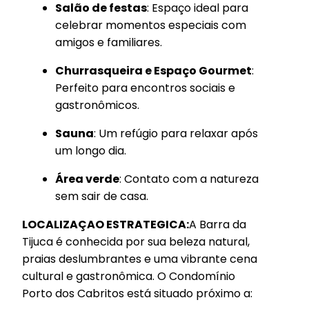
Salão de festas
: Espaço ideal para
celebrar momentos especiais com
amigos e familiares.
Churrasqueira e Espaço Gourmet
:
Perfeito para encontros sociais e
gastronômicos.
Sauna
: Um refúgio para relaxar após
um longo dia.
Área verde
: Contato com a natureza
sem sair de casa.
LOCALIZAÇAO ESTRATEGICA:
A Barra da
Tijuca é conhecida por sua beleza natural,
praias deslumbrantes e uma vibrante cena
cultural e gastronômica. O Condomínio
Porto dos Cabritos está situado próximo a: