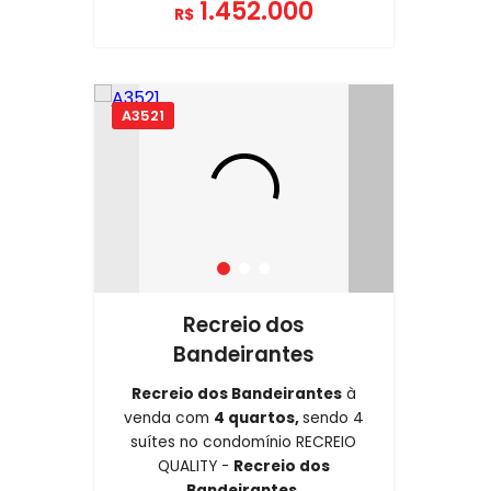
1.452.000
R$
A3521
Recreio dos
Bandeirantes
Recreio dos Bandeirantes
à
venda com
4 quartos,
sendo 4
suítes no condomínio RECREIO
QUALITY -
Recreio dos
Bandeirantes
.