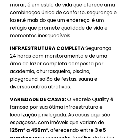
morar, é um estilo de vida que oferece uma
combinação única de conforto, segurança e
lazer,é mais do que um endereço; é um
refúgio que promete qualidade de vida e
momentos inesquecíveis.
INFRAESTRUTURA COMPLETA
:Segurança
24 horas com monitoramento e de uma
área de lazer completa composta por:
academia, churrasqueira, piscina,
playground, salão de festas, sauna e
diversos outros atrativos.
VARIEDADE DE CASAS:
O Recreio Quality é
famoso por sua ótima infraestrutura e
localização privilegiada. As casas aqui são
espaçosas, com imóveis que variam de
125m² a 450m²
, oferecendo entre
3 e 5
quartos
para acomodar famílias de todos