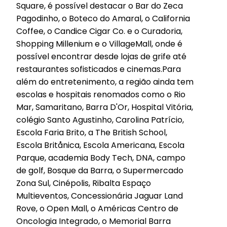
Square, é possível destacar o Bar do Zeca
Pagodinho, o Boteco do Amaral, o California
Coffee, o Candice Cigar Co. e o Curadoria,
Shopping Millenium e o VillageMall, onde é
possível encontrar desde lojas de grife até
restaurantes sofisticados e cinemas.Para
além do entretenimento, a região ainda tem
escolas e hospitais renomados como o Rio
Mar, Samaritano, Barra D'Or, Hospital Vitória,
colégio Santo Agustinho, Carolina Patrício,
Escola Faria Brito, a The British School,
Escola Britånica, Escola Americana, Escola
Parque, academia Body Tech, DNA, campo
de golf, Bosque da Barra, o Supermercado
Zona Sul, Cinépolis, Ribalta Espaço
Multieventos, Concessionária Jaguar Land
Rove, o Open Mall, o Américas Centro de
Oncologia Integrado, o Memorial Barra