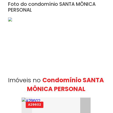
Foto do condomínio SANTA MÔNICA
PERSONAL
Imóveis no
Condomínio SANTA
MÔNICA PERSONAL
A29602