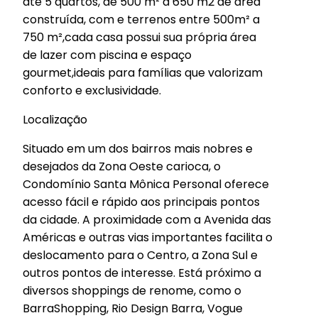
até 5 quartos, de 500 m² a 650 m2 de área
construída, com e terrenos entre 500m² a
750 m²,cada casa possui sua própria área
de lazer com piscina e espaço
gourmet,ideais para famílias que valorizam
conforto e exclusividade.
Localização
Situado em um dos bairros mais nobres e
desejados da Zona Oeste carioca, o
Condomínio Santa Mônica Personal oferece
acesso fácil e rápido aos principais pontos
da cidade. A proximidade com a Avenida das
Américas e outras vias importantes facilita o
deslocamento para o Centro, a Zona Sul e
outros pontos de interesse. Está próximo a
diversos shoppings de renome, como o
BarraShopping, Rio Design Barra, Vogue