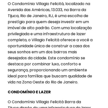
O Condomínio Villagio Felicità, localizado na
Avenida das Américas, 13.033, na Barra da
Tijuca, Rio de Janeiro, RJ, é uma escolha de
prestígio para quem deseja investir em um
imóvel de alto padrão. Com uma localização
privilegiada e uma infraestrutura de lazer
completa, o Villagio Felicità oferece a você a
oportunidade única de construir a casa dos
seus sonhos em um dos bairros mais
desejados da cidade. Este condomínio se
destaca por combinar luxo, conforto e
segurança, proporcionando um ambiente
ideal para famílias que buscam qualidade de
vida na Zona Oeste do Rio de Janeiro.
CONDOMÍNIO E LAZER
O Condomínio Villagio Felicità Barra da
Tijuca dispõe de uma infraestrutura de lazer