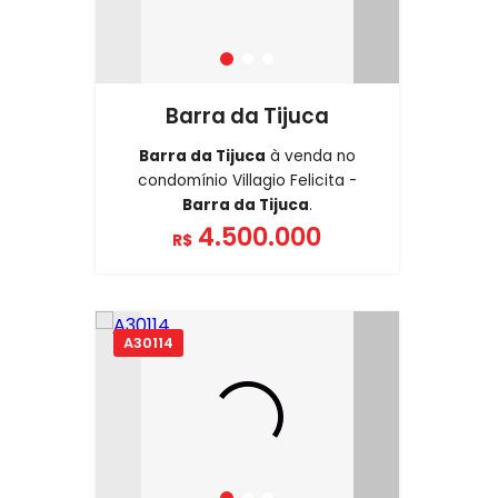
Barra da Tijuca
Barra da Tijuca
à venda no
condomínio Villagio Felicita -
Barra da Tijuca
.
4.500.000
R$
A30114