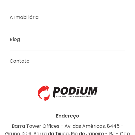
A Imobiliária
Blog
Contato
Endereço
Barra Tower Offices - Av. das Américas, 8445 -
Grupo 1209, Barra da Tijuca, Rio de Janeiro - RJ - Cep