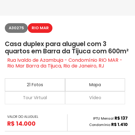
A30275
RIO MAR
Casa duplex para aluguel com 3
quartos em Barra da Tijuca com 600m²
Rua Ivaldo de Azambuja - Condomínio RIO MAR -
Rio Mar Barra da Tijuca, Rio de Janeiro, RJ
21 Fotos
Mapa
Tour Virtual
Vídeo
VALOR DO ALUGUEL
R$ 137
IPTU Mensal
R$ 14.000
R$ 1.410
Condomínio