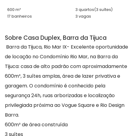
600 m²
3 quartos
(3 suítes)
17 banheiros
3 vagas
Sobre Casa Duplex, Barra da Tijuca
Barra da Tijuca, Rio Mar IX- Excelente oportunidade
de locação no Condomínio Rio Mar, na Barra da
Tijuca: casa de alto padrão com aproximadamente
600m², 3 suítes amplas, área de lazer privativa e
garagem. O condomínio é conhecido pela
segurança 24h, ruas arborizadas e localização
privilegiada próxima ao Vogue Square e Rio Design
Barra.
600m² de área construída
3 suítes