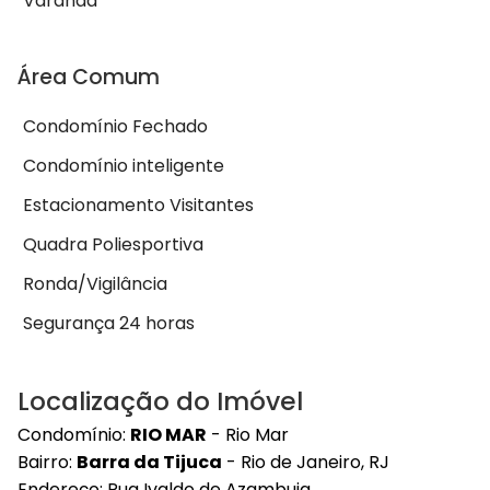
Varanda
Área Comum
Condomínio Fechado
Condomínio inteligente
Estacionamento Visitantes
Quadra Poliesportiva
Ronda/Vigilância
Segurança 24 horas
Localização do Imóvel
Condomínio:
RIO MAR
- Rio Mar
Bairro:
Barra da Tijuca
- Rio de Janeiro, RJ
Endereço: Rua Ivaldo de Azambuja