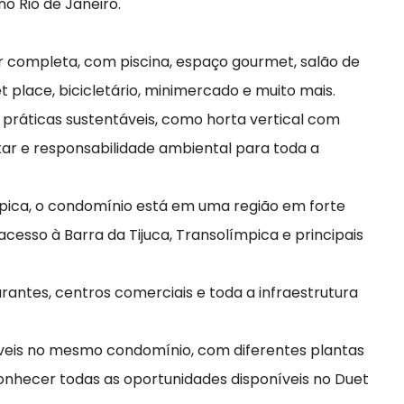
o Rio de Janeiro.
r completa, com piscina, espaço gourmet, salão de
t place, bicicletário, minimercado e muito mais.
 práticas sustentáveis, como horta vertical com
r e responsabilidade ambiental para toda a
mpica, o condomínio está em uma região em forte
acesso à Barra da Tijuca, Transolímpica e principais
rantes, centros comerciais e toda a infraestrutura
eis no mesmo condomínio, com diferentes plantas
onhecer todas as oportunidades disponíveis no Duet