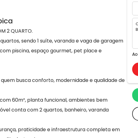
pica
OM 2 QUARTO.
uartos, sendo 1 suíte, varanda e vaga de garagem
com piscina, espaço gourmet, pet place e
Ao
 quem busca conforto, modernidade e qualidade de
com 60m², planta funcional, ambientes bem
imóvel conta com 2 quartos, banheiro, varanda
urança, praticidade e infraestrutura completa em