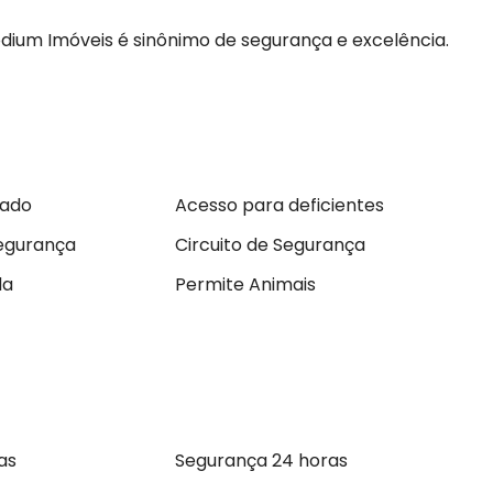
odium Imóveis é sinônimo de segurança e excelência.
tado
Acesso para deficientes
egurança
Circuito de Segurança
da
Permite Animais
as
Segurança 24 horas