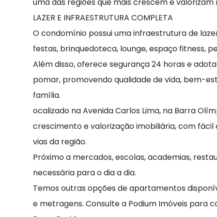
uma das regiões que mais crescem e valorizam n
LAZER E INFRAESTRUTURA COMPLETA
O condomínio possui uma infraestrutura de laze
festas, brinquedoteca, lounge, espaço fitness, pe
Além disso, oferece segurança 24 horas e adota
pomar, promovendo qualidade de vida, bem-esta
família.
ocalizado na Avenida Carlos Lima, na Barra Olí
crescimento e valorização imobiliária, com fácil 
vias da região.
Próximo a mercados, escolas, academias, restau
necessária para o dia a dia.
Temos outras opções de apartamentos disponív
e metragens. Consulte a Podium Imóveis para c