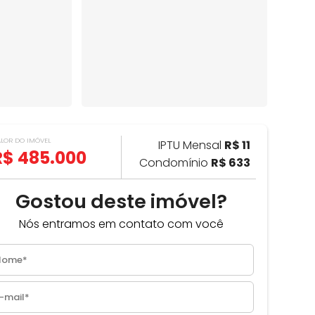
ALOR DO IMÓVEL
IPTU Mensal
R$ 11
R$ 485.000
Condomínio
R$ 633
Gostou deste imóvel?
Nós entramos em contato com você