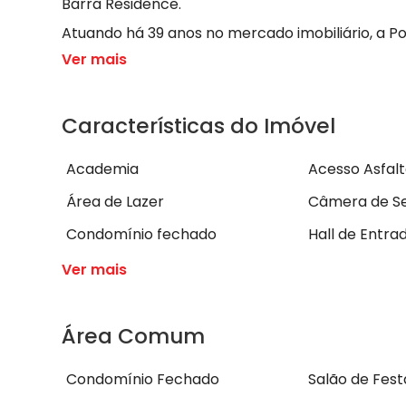
Barra Residence.
Atuando há 39 anos no mercado imobiliário, a P
Ver mais
Características do Imóvel
Academia
Acesso Asfal
Área de Lazer
Câmera de S
Condomínio fechado
Hall de Entra
Ver mais
Área Comum
Condomínio Fechado
Salão de Fest