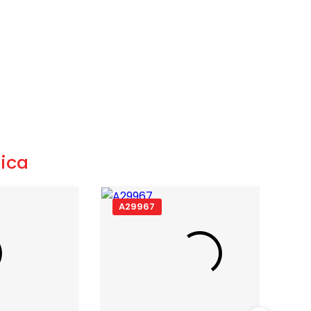
ica
A29967