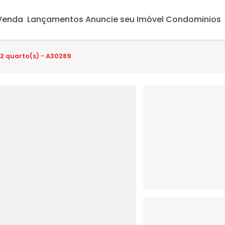
 Venda
Lançamentos
Anuncie seu Imóvel
Condominios
 2 quarto(s) - A30289