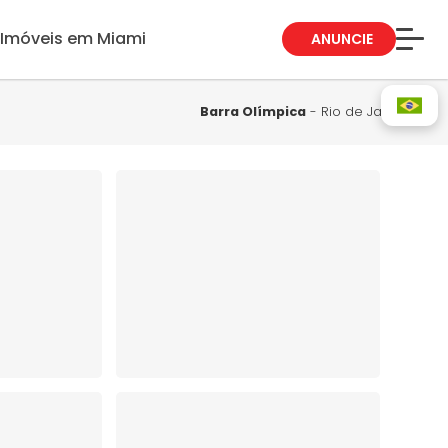
Imóveis em Miami
ANUNCIE
Sobre Nós
Fale Conosco
Barra Olímpica
- Rio de Janeiro
Blog
Trabalhe Conosco
Guia de Bairros