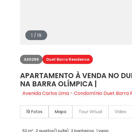
1 / 19
A30289
Duet Barra Residence
APARTAMENTO À VENDA NO DUE
NA BARRA OLÍMPICA |
Avenida Carlos Lima - Condomínio Duet Barra R
19 Fotos
Mapa
Tour Virtual
Vídeo
52 m²
2 quartos
(1 suíte)
2 banheiros
1 vaga