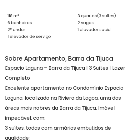
118 m²
3 quartos
(3 suítes)
6 banheiros
2 vagas
2° andar
1 elevador social
1 elevador de serviço
Sobre Apartamento, Barra da Tijuca
Espacio Laguna – Barra da Tijuca | 3 Suítes | Lazer
Completo
Excelente apartamento no Condomínio Espacio
Laguna, localizado na Riviera da Lagoa, uma das
áreas mais nobres da Barra da Tijuca. Imóvel
impecável, com:
3 suítes, todas com armários embutidos de
qualidade;