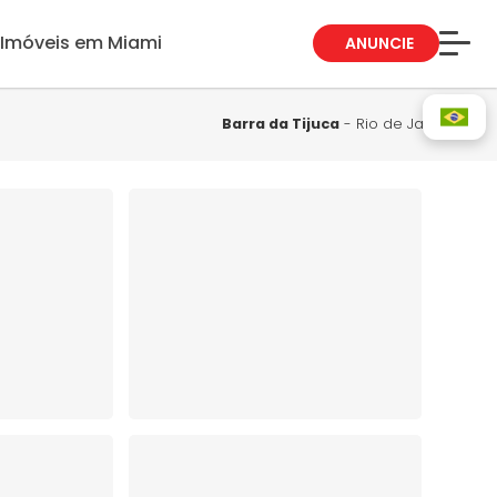
Imóveis em Miami
ANUNCIE
Sobre Nós
Fale Conosco
Barra da Tijuca
- Rio de Janeiro
Blog
Trabalhe Conosco
Guia de Bairros