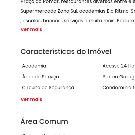
Praça do Pomar, restaurantes diversos entre eles 
Supermercado Zona Sul, academias Bio Ritmo, Sm
, escolas, bancos , serviços e muito mais. Podium
Ver mais
Características do Imóvel
Academia
Acesso 24 Ho
Área de Serviço
Box na Gara
Circuito de Segurança
Condomínio 
Ver mais
Área Comum