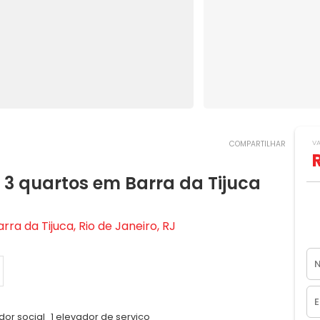
V
COMPARTILHAR
 quartos em Barra da Tijuca
a da Tijuca, Rio de Janeiro, RJ
dor social
1 elevador de serviço