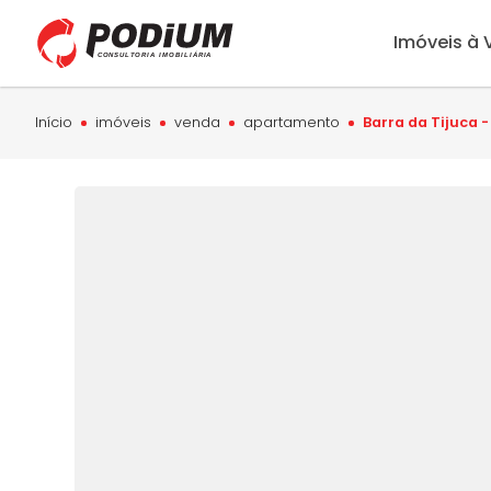
Imóveis à
Início
imóveis
venda
apartamento
Barra da Tijuca -