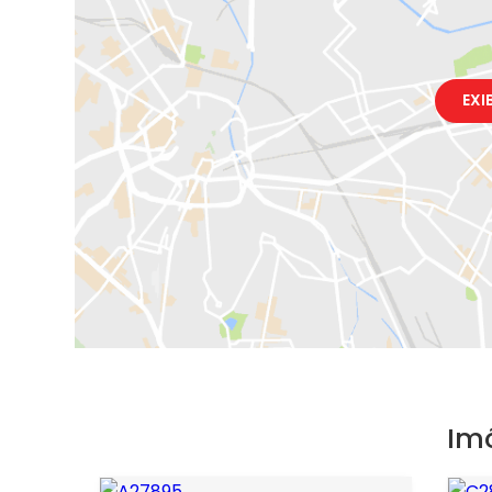
EXI
Im