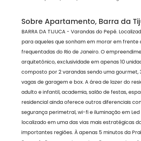
Sobre Apartamento, Barra da Ti
BARRA DA TIJUCA - Varandas do Pepê. Localizado
para aqueles que sonham em morar em frente 
frequentadas do Rio de Janeiro. O empreendime
arquitetônico, exclusividade em apenas 10 unid
composto por 2 varandas sendo uma gourmet, 3 s
vagas de garagem e box. A área de lazer do res
adulto e infantil, academia, salão de festas, es
residencial ainda oferece outros diferenciais co
segurança perimetral, wi-fi e iluminação em Le
localizado em uma das vias mais estratégicas d
importantes regiões. À apenas 5 minutos da Praia