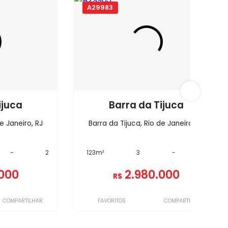
A29983
ijuca
Barra da Tijuca
e Janeiro, RJ
Barra da Tijuca, Rio de Janeiro, RJ
-
2
123m²
3
-
1
.000
2.980.000
R$
COMPARTILHAR
FAVORITOS
COMPARTILHAR