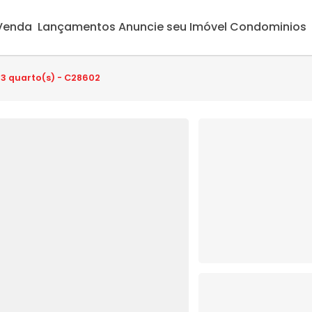
 Venda
Lançamentos
Anuncie seu Imóvel
Condominios
 3 quarto(s) - C28602