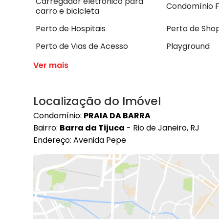
Carregador eletrônico para
Condomínio 
carro e bicicleta
Perto de Hospitais
Perto de Sho
Perto de Vias de Acesso
Playground
Ver mais
Localização do Imóvel
Condomínio:
PRAIA DA BARRA
Bairro:
Barra da Tijuca
- Rio de Janeiro, RJ
Endereço: Avenida Pepe