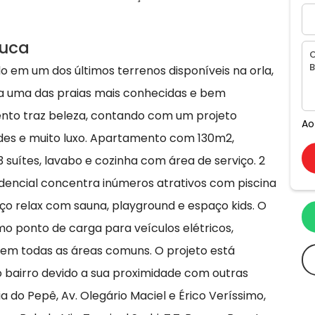
juca
 em um dos últimos terrenos disponíveis na orla,
a uma das praias mais conhecidas e bem
nto traz beleza, contando com um projeto
Ao
ades e muito luxo. Apartamento com 130m2,
uítes, lavabo e cozinha com área de serviço. 2
idencial concentra inúmeros atrativos com piscina
paço relax com sauna, playground e espaço kids. O
mo ponto de carga para veículos elétricos,
d em todas as áreas comuns. O projeto está
o bairro devido a sua proximidade com outras
 do Pepê, Av. Olegário Maciel e Érico Veríssimo,