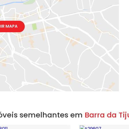
BIR MAPA
óveis semelhantes em
Barra da Ti