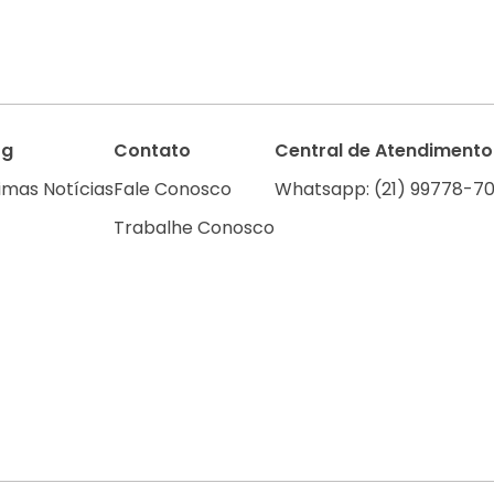
og
Contato
Central de Atendimento
imas Notícias
Fale Conosco
Whatsapp: (21) 99778-70
Trabalhe Conosco