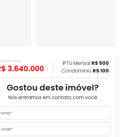
ALOR DO IMÓVEL
IPTU Mensal
R$ 500
R$ 3.640.000
Condomínio
R$ 100
Gostou deste imóvel?
Nós entramos em contato com você