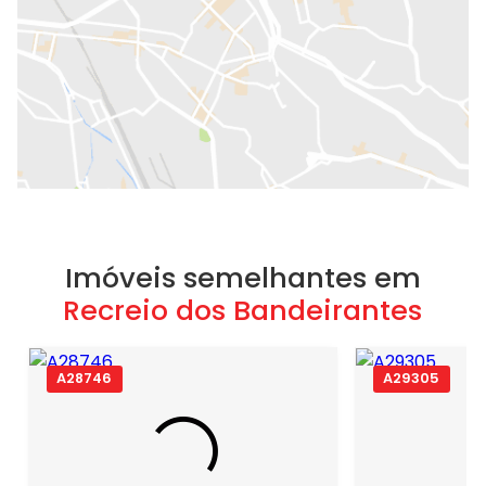
Imóveis semelhantes em
Recreio dos Bandeirantes
A28746
A29305