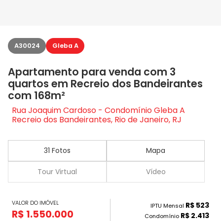
A30024
Gleba A
Apartamento para venda com 3
quartos em Recreio dos Bandeirantes
com 168m²
Rua Joaquim Cardoso - Condomínio Gleba A
Recreio dos Bandeirantes, Rio de Janeiro, RJ
31 Fotos
Mapa
Tour Virtual
Vídeo
VALOR DO IMÓVEL
R$ 523
IPTU Mensal
R$ 1.550.000
R$ 2.413
Condomínio