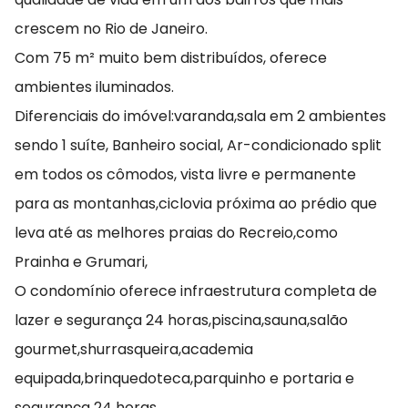
crescem no Rio de Janeiro.
Com 75 m² muito bem distribuídos, oferece
ambientes iluminados.
Diferenciais do imóvel:varanda,sala em 2 ambientes
sendo 1 suíte, Banheiro social, Ar-condicionado split
em todos os cômodos, vista livre e permanente
para as montanhas,ciclovia próxima ao prédio que
leva até as melhores praias do Recreio,como
Prainha e Grumari,
O condomínio oferece infraestrutura completa de
lazer e segurança 24 horas,piscina,sauna,salão
gourmet,shurrasqueira,academia
equipada,brinquedoteca,parquinho e portaria e
segurança 24 horas.