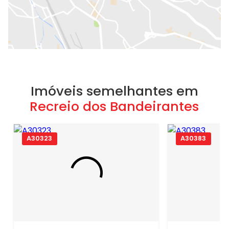
Imóveis semelhantes em
Recreio dos Bandeirantes
A30323
A30383