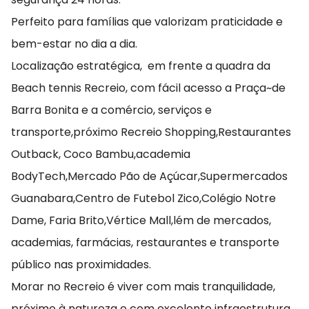
Perfeito para famílias que valorizam praticidade e
bem-estar no dia a dia.
Localização estratégica, em frente a quadra da
Beach tennis Recreio, com fácil acesso a Praça~de
Barra Bonita e a comércio, serviços e
transporte,próximo Recreio Shopping,Restaurantes
Outback, Coco Bambu,academia
BodyTech,Mercado Pão de Açúcar,Supermercados
Guanabara,Centro de Futebol Zico,Colégio Notre
Dame, Faria Brito,Vértice Mall,lém de mercados,
academias, farmácias, restaurantes e transporte
público nas proximidades.
Morar no Recreio é viver com mais tranquilidade,
próximo à natureza e com excelente infraestrutura