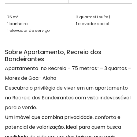
75 m²
3 quartos
(1 suíte)
1 banheiro
1 elevador social
1 elevador de serviço
Sobre Apartamento, Recreio dos
Bandeirantes
Apartamento no Recreio – 75 metros² – 3 quartos –
Mares de Goa- Aloha
Descubra o privilégio de viver em um apartamento
no Recreio dos Bandeirantes com vista indevassável
para o verde.
Um imóvel que combina privacidade, conforto e
potencial de valorização, ideal para quem busca
qualidade de vida em um dos bairros que mais