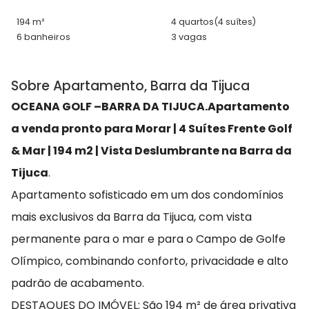
194 m²
4 quartos
(4 suítes)
6 banheiros
3 vagas
Sobre Apartamento, Barra da Tijuca
OCEANA GOLF –BARRA DA TIJUCA.Apartamento
a venda pronto para Morar | 4 Suítes Frente Golf
& Mar | 194 m2 | Vista Deslumbrante na Barra da
Tijuca
.
Apartamento sofisticado em um dos condomínios
mais exclusivos da Barra da Tijuca, com vista
permanente para o mar e para o Campo de Golfe
Olímpico, combinando conforto, privacidade e alto
padrão de acabamento.
DESTAQUES DO IMÓVEL: São 194 m² de área privativa