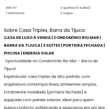
445 m²
3 quartos
(3 suítes)
7 banheiros
2 vagas
Sobre Casa Triplex, Barra da Tijuca
CASA DE LUXO À VENDA | CONDOMÍNIO RIO MAR |
BARRA DA TIJUCA | 3 SUÍTES | PORTEIRA FECHADA |
PISCINA | ENERGIA SOLAR
Oportunidade no Condomínio Rio Mar – Barra da
Tijuca!
Espetacular casa triplex de alto padrão, com
arquitetura contemporânea, ambientes amplos,
totalmente mobiliada (porteira fechada) e
equipada com painéis solares. Ideal para quem
busca conforto, sofisticação e segurança em um dos