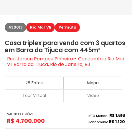
A30013
Rio Mar VIi
Permuta
Casa triplex para venda com 3 quartos
em Barra da Tijuca com 445m²
Rua Jerson Pompeu Pinheiro - Condomínio Rio Mar
VIi Barra da Tijuca, Rio de Janeiro, RJ
28 Fotos
Mapa
Tour Virtual
Vídeo
VALOR DO IMÓVEL
R$ 1.616
IPTU Mensal
R$ 4.700.000
R$ 1.120
Condomínio