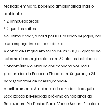
fechada em vidro, podendo ampliar ainda mais o
ambiente;
* 2 brinquedotecas;
* 2 quartos suítes.
No último andar, a casa possui um salão de jogos, bar
e um espaço livre ao céu aberto.
A conta de luz gira em torno de R$ 500,00, graças ao
sistema de energia solar com 32 placas instaladas.
Condomínio Rio Mar,um dos condomínios mais
procurados da Barra da Tijuca, com:Segurança 24
horas,Controle de acesso,Ronda e
monitoramento,Ambiente arborizado e tranquilo
Localização privilegiada próximo a:Shoppings da
Barra,como Rio Desing Barra,Vogue Square,Escolas e