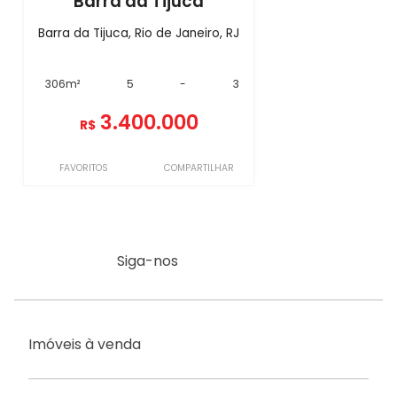
Barra da Tijuca
Barra da Tijuca, Rio de Janeiro, RJ
306m²
5
-
3
3.400.000
R$
FAVORITOS
COMPARTILHAR
Siga-nos
Imóveis à venda