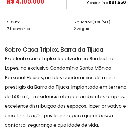
R$ 4.100.000
R$ 1.650
Condomínio
536 m²
5 quartos
(4 suítes)
7 banheiros
2 vagas
Sobre Casa Triplex, Barra da Tijuca
Excelente casa triplex localizada na Rua Isidoro
Lopes, no exclusivo Condomínio Santa Mônica
Personal Houses, um dos condomínios de maior
prestígio da Barra da Tijuca. Implantada em terreno
de 500 m², a residência oferece ambientes amplos,
excelente distribuição dos espaços, lazer privativo e
uma localização privilegiada para quem busca
conforto, segurança e qualidade de vida.