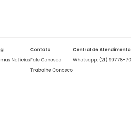
og
Contato
Central de Atendimento
imas Notícias
Fale Conosco
Whatsapp: (21) 99778-70
Trabalhe Conosco