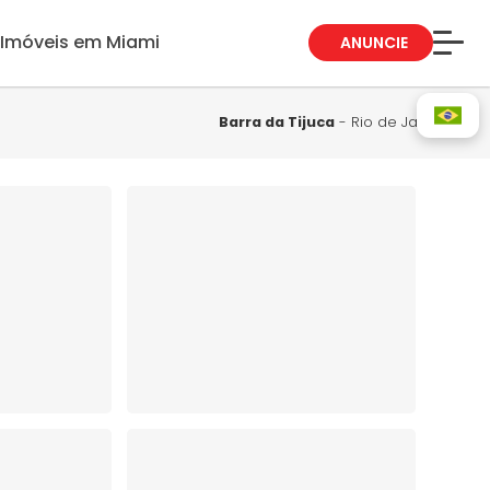
Imóveis em Miami
ANUNCIE
Sobre Nós
Fale Conosco
Barra da Tijuca
- Rio de Janeiro
Blog
Trabalhe Conosco
Guia de Bairros