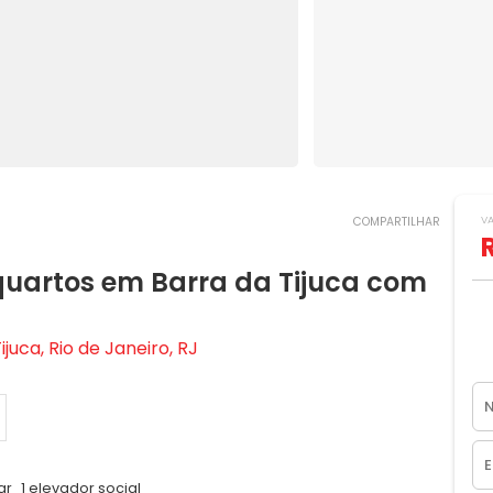
V
COMPARTILHAR
uartos em Barra da Tijuca com
uca, Rio de Janeiro, RJ
ar
1 elevador social