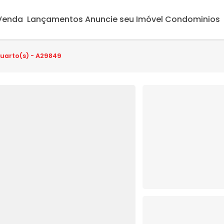
 Venda
Lançamentos
Anuncie seu Imóvel
Condominios
quarto(s) - A29849