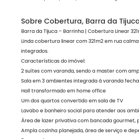
Sobre Cobertura, Barra da Tijuc
Barra da Tijuca – Barrinha | Cobertura Linear 32
Linda cobertura linear com 321m2 em rua calma
integrados.
Características do imóvel:
2 suítes com varanda, sendo a master com amp
Sala em 3 ambientes integrada à varanda fech
Hall transformado em home office
Um dos quartos convertido em sala de TV
Lavabo e banheiro social para atender aos amb
Área de lazer privativa com bancada gourmet,
Ampla cozinha planejada, área de serviço e de