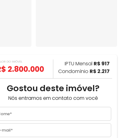
ALOR DO IMÓVEL
IPTU Mensal
R$ 917
R$ 2.800.000
Condomínio
R$ 2.217
Gostou deste imóvel?
Nós entramos em contato com você