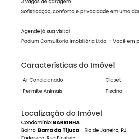
3 vagas de garagem
Sofisticação, conforto e privacidade em uma das
Agende já sua visita!
Podium Consultoria Imobiliária Ltda. – Você em p
Características do Imóvel
Ar Condicionado
Closet
Permite Animais
Piscina
Localização do Imóvel
Condomínio:
BARRINHA
Bairro:
Barra da Tijuca
- Rio de Janeiro, RJ
Endereço: Rua Einstein