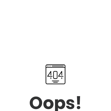
Oops!