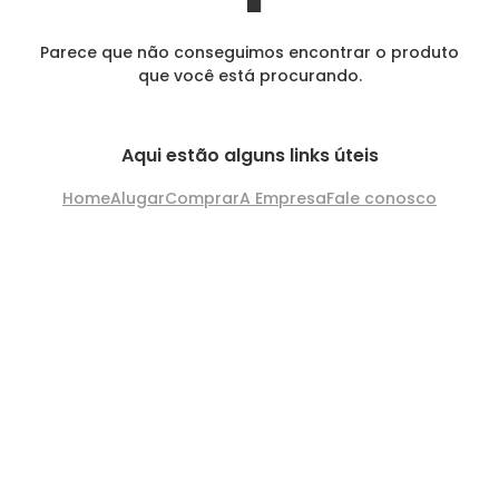
Parece que não conseguimos encontrar o produto
que você está procurando.
Aqui estão alguns links úteis
Home
Alugar
Comprar
A Empresa
Fale conosco