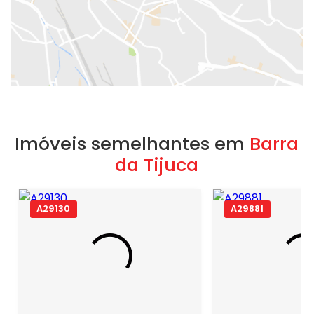
Imóveis semelhantes em
Barra
da Tijuca
A29130
A29881