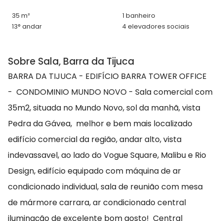
35 m²
1 banheiro
13° andar
4 elevadores sociais
Sobre Sala, Barra da Tijuca
BARRA DA TIJUCA - EDIFÍCIO BARRA TOWER OFFICE
- CONDOMINIO MUNDO NOVO - Sala comercial com
35m2, situada no Mundo Novo, sol da manhã, vista
Pedra da Gávea, melhor e bem mais localizado
edifício comercial da região, andar alto, vista
indevassavel, ao lado do Vogue Square, Malibu e Rio
Design, edifício equipado com máquina de ar
condicionado individual, sala de reunião com mesa
de mármore carrara, ar condicionado central
iluminação de excelente bom gosto! Central