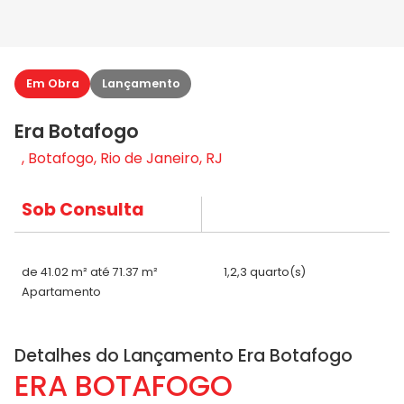
Em Obra
Lançamento
Era Botafogo
, Botafogo, Rio de Janeiro, RJ
Sob Consulta
de 41.02 m² até 71.37 m²
1,2,3 quarto(s)
Apartamento
Detalhes do Lançamento Era Botafogo
ERA BOTAFOGO