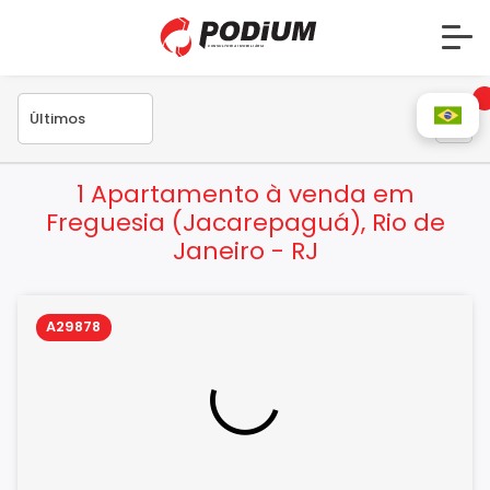
1 Apartamento à venda em
Freguesia (Jacarepaguá), Rio de
Janeiro - RJ
A29878