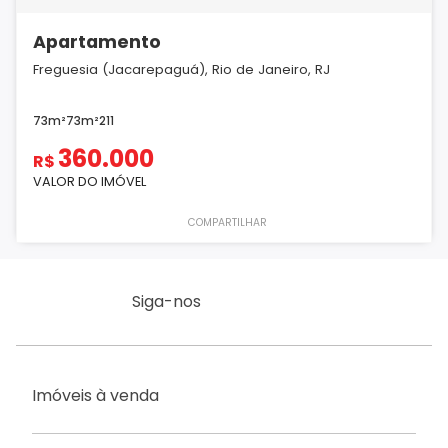
Apartamento
Freguesia (Jacarepaguá), Rio de Janeiro, RJ
73m²
73m²
2
1
1
360.000
R$
VALOR DO IMÓVEL
COMPARTILHAR
Siga-nos
Imóveis à venda