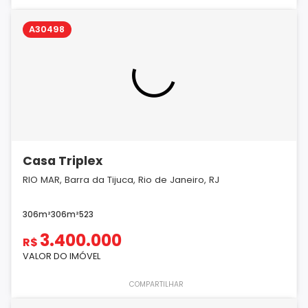
A30498
Casa Triplex
RIO MAR, Barra da Tijuca, Rio de Janeiro, RJ
306m²
306m²
5
2
3
3.400.000
R$
VALOR DO IMÓVEL
COMPARTILHAR