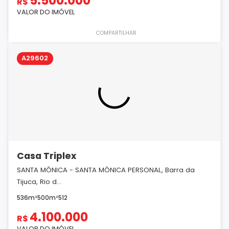
5.500.000
R$
VALOR DO IMÓVEL
COMPARTILHAR
A29602
Casa Triplex
SANTA MÔNICA - SANTA MÔNICA PERSONAL, Barra da
Tijuca, Rio d...
536m²
500m²
5
1
2
4.100.000
R$
VALOR DO IMÓVEL