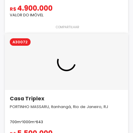
4.900.000
R$
VALOR DO IMÓVEL
COMPARTILHAR
A30072
Casa Triplex
PORTINHO MASSARU, Itanhangá, Rio de Janeiro, RJ
700m²
1000m²
6
4
3