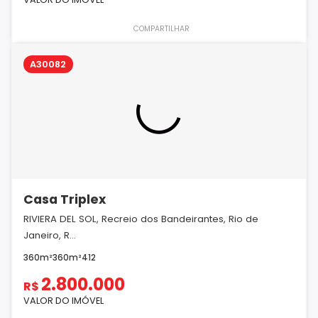
COMPARTILHAR
A30082
Casa Triplex
RIVIERA DEL SOL, Recreio dos Bandeirantes, Rio de
Janeiro, R...
360m²
360m²
4
1
2
2.800.000
R$
VALOR DO IMÓVEL