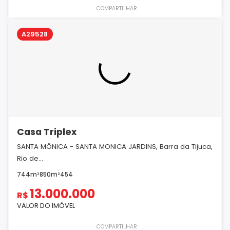
COMPARTILHAR
A29528
Casa Triplex
SANTA MÔNICA - SANTA MONICA JARDINS, Barra da Tijuca,
Rio de...
744m²
850m²
4
5
4
13.000.000
R$
VALOR DO IMÓVEL
COMPARTILHAR