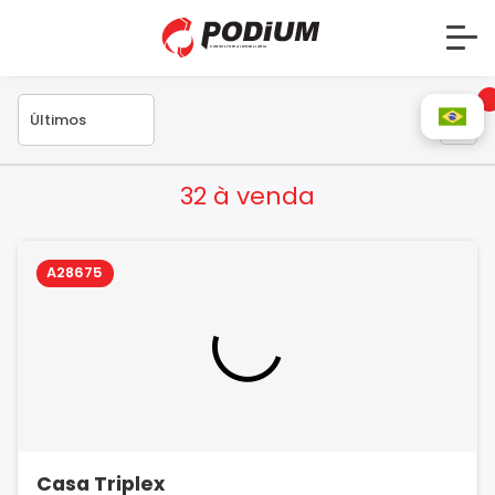
32 à venda
A28675
Casa Triplex