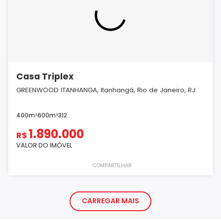
Casa Triplex
GREENWOOD ITANHANGA, Itanhangá, Rio de Janeiro, RJ
400m²
600m²
3
1
2
1.890.000
R$
VALOR DO IMÓVEL
COMPARTILHAR
CARREGAR MAIS