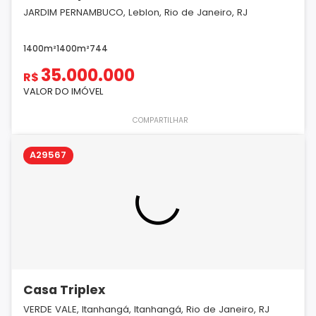
JARDIM PERNAMBUCO, Leblon, Rio de Janeiro, RJ
1400m²
1400m²
7
4
4
35.000.000
R$
VALOR DO IMÓVEL
COMPARTILHAR
A29567
Casa Triplex
VERDE VALE, Itanhangá, Itanhangá, Rio de Janeiro, RJ