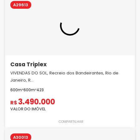
A29613
Casa Triplex
VIVENDAS DO SOL, Recreio dos Bandeirantes, Rio de
Janeiro, R...
600m²
600m²
4
2
3
3.490.000
R$
VALOR DO IMÓVEL
COMPARTILHAR
A30013