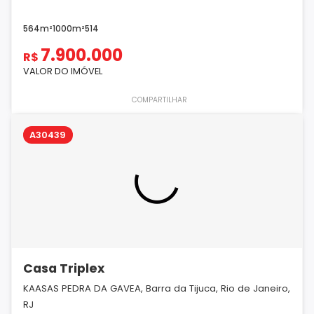
564m²
1000m²
5
1
4
7.900.000
R$
VALOR DO IMÓVEL
COMPARTILHAR
A30439
Casa Triplex
KAASAS PEDRA DA GAVEA, Barra da Tijuca, Rio de Janeiro,
RJ