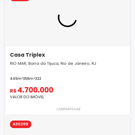
Casa Triplex
RIO MAR, Barra da Tijuca, Rio de Janeiro, RJ
445m²
356m²
3
3
2
4.700.000
R$
VALOR DO IMÓVEL
COMPARTILHAR
A30299