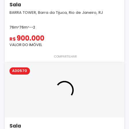
Sala
BARRA TOWER, Barra da Tijuca, Rio de Janeiro, RJ
76m²
76m²
-
-
2
900.000
R$
VALOR DO IMÓVEL
COMPARTILHAR
A30570
Sala