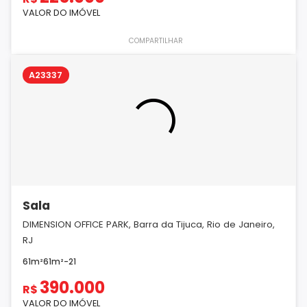
VALOR DO IMÓVEL
COMPARTILHAR
A23337
Sala
DIMENSION OFFICE PARK, Barra da Tijuca, Rio de Janeiro,
RJ
61m²
61m²
-
2
1
390.000
R$
VALOR DO IMÓVEL