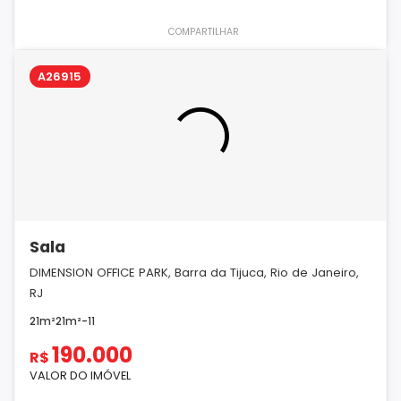
COMPARTILHAR
A26915
Sala
DIMENSION OFFICE PARK, Barra da Tijuca, Rio de Janeiro,
RJ
21m²
21m²
-
1
1
190.000
R$
VALOR DO IMÓVEL