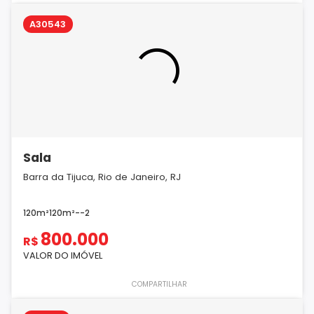
A30543
Sala
Barra da Tijuca, Rio de Janeiro, RJ
120m²
120m²
-
-
2
800.000
R$
VALOR DO IMÓVEL
COMPARTILHAR