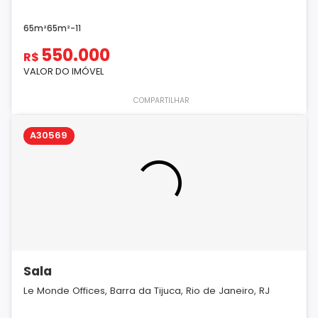
65m²
65m²
-
1
1
550.000
R$
VALOR DO IMÓVEL
COMPARTILHAR
A30569
Sala
Le Monde Offices, Barra da Tijuca, Rio de Janeiro, RJ