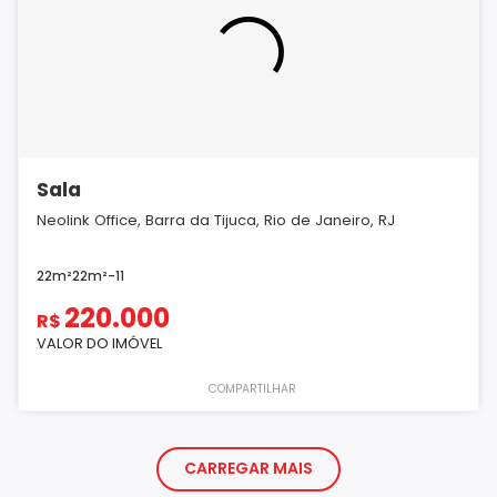
Sala
Neolink Office, Barra da Tijuca, Rio de Janeiro, RJ
22m²
22m²
-
1
1
220.000
R$
VALOR DO IMÓVEL
COMPARTILHAR
CARREGAR MAIS