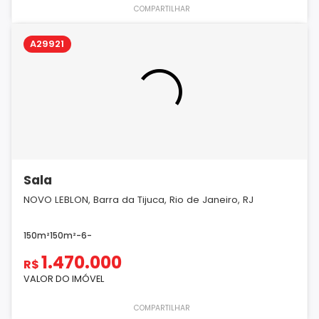
COMPARTILHAR
A29921
Sala
NOVO LEBLON, Barra da Tijuca, Rio de Janeiro, RJ
150m²
150m²
-
6
-
1.470.000
R$
VALOR DO IMÓVEL
COMPARTILHAR