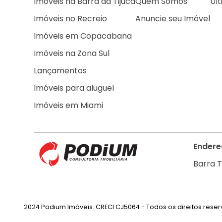
Imóveis na Barra da Tijuca
Quem Somos
Últ
Imóveis no Recreio
Anuncie seu Imóvel
Imóveis em Copacabana
Imóveis na Zona Sul
Lançamentos
Imóveis para aluguel
Imóveis em Miami
Endere
Barra T
2024 Podium Imóveis. CRECI CJ5064 - Todos os direitos rese