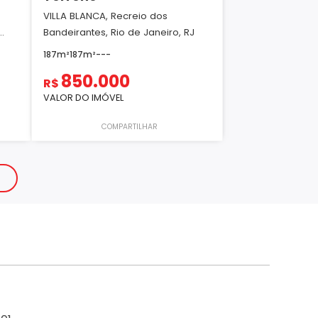
VILLA BLANCA, Recreio dos
.
Bandeirantes, Rio de Janeiro, RJ
187m²
187m²
-
-
-
850.000
R$
VALOR DO IMÓVEL
COMPARTILHAR