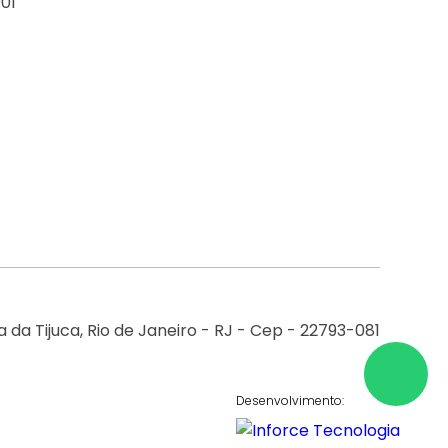
01
 da Tijuca, Rio de Janeiro - RJ - Cep - 22793-081
Desenvolvimento: