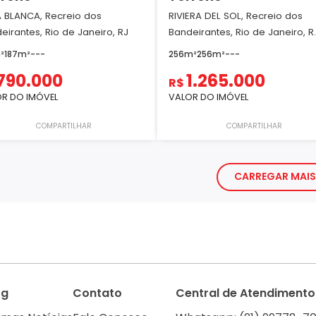
A BLANCA, Recreio dos
RIVIERA DEL SOL, Recreio dos
eirantes, Rio de Janeiro, RJ
Bandeirantes, Rio de Janeiro, R..
²
187m²
-
-
-
256m²
256m²
-
-
-
790.000
1.265.000
R$
R DO IMÓVEL
VALOR DO IMÓVEL
COMPARTILHAR
COMPARTILHAR
CARREGAR MAIS
og
Contato
Central de Atendimento