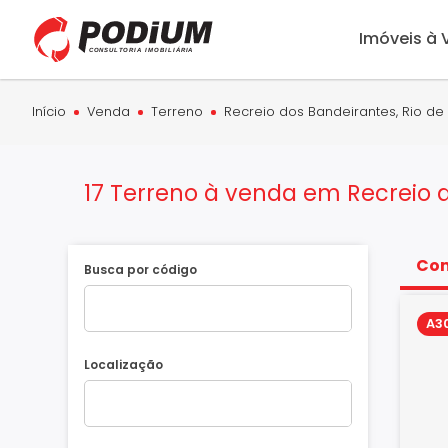
Imóveis à
Início
Venda
Terreno
Recreio dos Bandeirantes, Rio de 
17 Terreno à venda em Recreio d
Co
Busca por código
A3
Localização