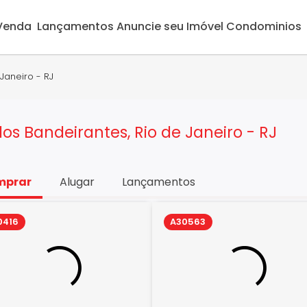
 Venda
Lançamentos
Anuncie seu Imóvel
Condominios
Janeiro - RJ
os Bandeirantes, Rio de Janeiro - RJ
mprar
Alugar
Lançamentos
0416
A30563