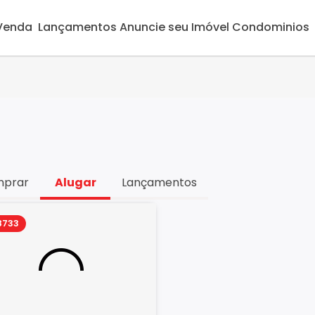
 Venda
Lançamentos
Anuncie seu Imóvel
Condominios
prar
Alugar
Lançamentos
8733