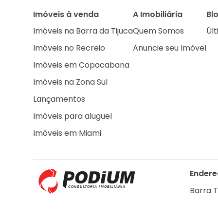
Imóveis à venda
A Imobiliária
Bl
Imóveis na Barra da Tijuca
Quem Somos
Últ
Imóveis no Recreio
Anuncie seu Imóvel
Imóveis em Copacabana
Imóveis na Zona Sul
Lançamentos
Imóveis para aluguel
Imóveis em Miami
Endere
Barra T