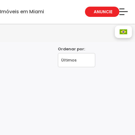
Imóveis em Miami
ANUNCIE
Sobre Nós
Fale Conosco
Blog
Ordenar por:
Trabalhe Conosco
Guia de Bairros