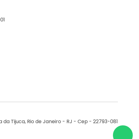
01
 da Tijuca, Rio de Janeiro - RJ - Cep - 22793-081