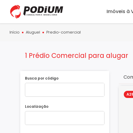
Imóveis à
Início
Aluguel
Predio-comercial
1 Prédio Comercial para alugar
Com
Busca por código
A2
Localização