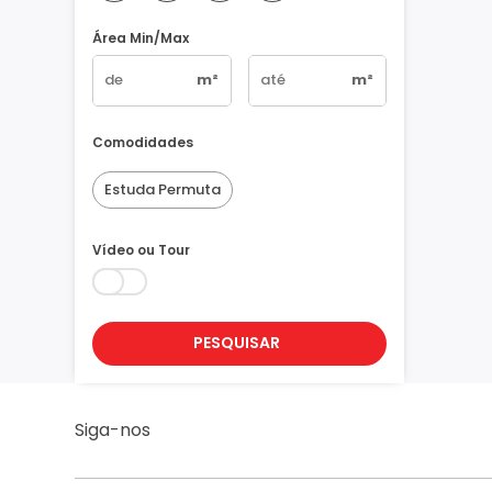
Área Min/Max
m²
m²
Comodidades
Estuda Permuta
Vídeo ou Tour
PESQUISAR
Siga-nos