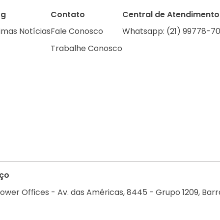
og
Contato
Central de Atendimento
imas Notícias
Fale Conosco
Whatsapp: (21) 99778-70
Trabalhe Conosco
ço
ower Offices - Av. das Américas, 8445 - Grupo 1209, Barra