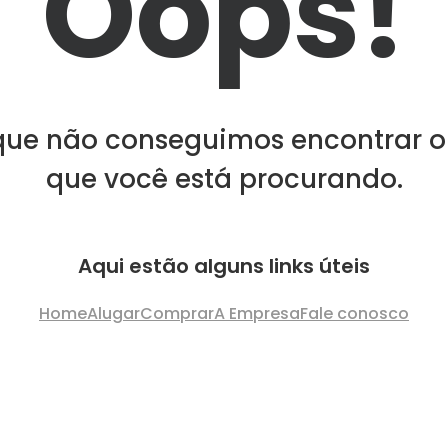
Oops!
que não conseguimos encontrar o
que você está procurando.
Aqui estão alguns links úteis
Home
Alugar
Comprar
A Empresa
Fale conosco