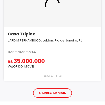
Casa Triplex
JARDIM PERNAMBUCO, Leblon, Rio de Janeiro, RJ
1400m²
1400m²
7
4
4
35.000.000
R$
VALOR DO IMÓVEL
COMPARTILHAR
CARREGAR MAIS