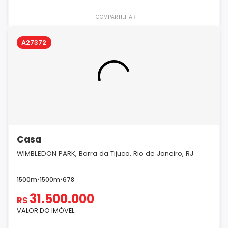
COMPARTILHAR
A27372
Casa
WIMBLEDON PARK, Barra da Tijuca, Rio de Janeiro, RJ
1500m²
1500m²
6
7
8
31.500.000
R$
VALOR DO IMÓVEL