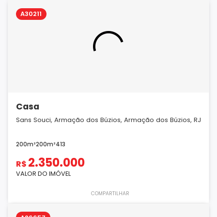
A30211
Casa
Sans Souci, Armação dos Búzios, Armação dos Búzios, RJ
200m²
200m²
4
1
3
2.350.000
R$
VALOR DO IMÓVEL
COMPARTILHAR