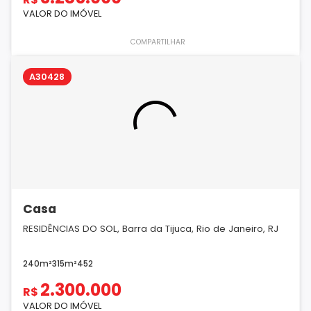
VALOR DO IMÓVEL
COMPARTILHAR
A30428
Casa
RESIDÊNCIAS DO SOL, Barra da Tijuca, Rio de Janeiro, RJ
240m²
315m²
4
5
2
2.300.000
R$
VALOR DO IMÓVEL