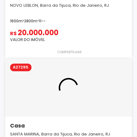
NOVO LEBLON, Barra da Tijuca, Rio de Janeiro, RJ
1600m²
2800m²
11
-
-
20.000.000
R$
VALOR DO IMÓVEL
COMPARTILHAR
A27295
Casa
SANTA MARINA, Barra da Tijuca, Rio de Janeiro, RJ