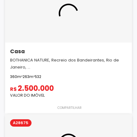
Casa
BOTHANICA NATURE, Recreio dos Bandeirantes, Rio de
Janeiro, ...
360m²
263m²
5
3
2
2.500.000
R$
VALOR DO IMÓVEL
COMPARTILHAR
A28675