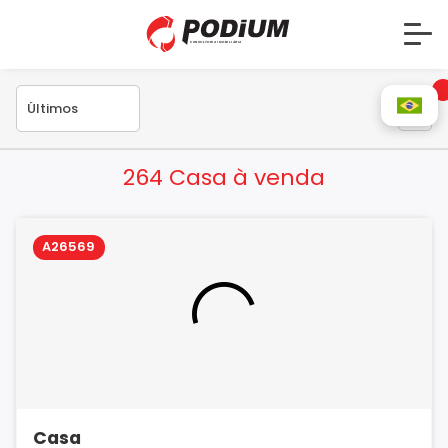
264 Casa à venda
A26569
Casa