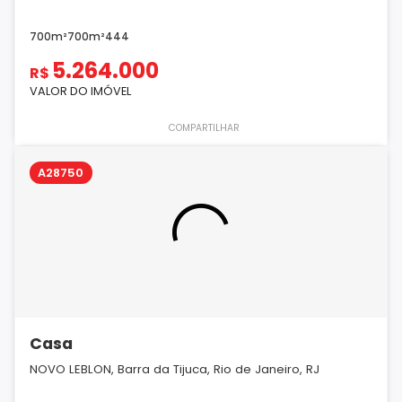
700m²
700m²
4
4
4
5.264.000
R$
VALOR DO IMÓVEL
COMPARTILHAR
A28750
Casa
NOVO LEBLON, Barra da Tijuca, Rio de Janeiro, RJ