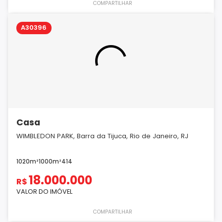
COMPARTILHAR
A30396
Casa
WIMBLEDON PARK, Barra da Tijuca, Rio de Janeiro, RJ
1020m²
1000m²
4
1
4
18.000.000
R$
VALOR DO IMÓVEL
COMPARTILHAR