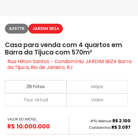
A29775
JARDIM IBIZA
Casa para venda com 4 quartos em
Barra da Tijuca com 570m²
Rua Hilton Santos - Condomínio JARDIM IBIZA Barra
da Tijuca, Rio de Janeiro, RJ
29 Fotos
Mapa
Tour Virtual
Vídeo
VALOR DO IMÓVEL
R$ 2.100
IPTU Mensal
R$ 10.000.000
R$ 3.097
Condomínio