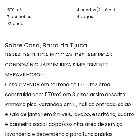
570 m²
4 quartos
(2 suítes)
7 banheiros
4 vagas
3° andar
Sobre Casa, Barra da Tijuca
BARRA DA TIJUCA INICIO AV. DAS AMÉRICAS
CONDOMÍNIO JARDIM IBIZA SIMPLESMENTE
MARAVILHOSO-
Casa a VENDA em terreno de 1.500m2 área
construida com 570m2 em 3 pisos assim descrita:
Primeiro piso, varandão em L , hall de entrada, salão
e sala de jantar em 2 níveis, lavabo, escritório, quarto
e banheiro social, copa/cozinha, área de serviço,
lavanderia e dependência para funcionários.