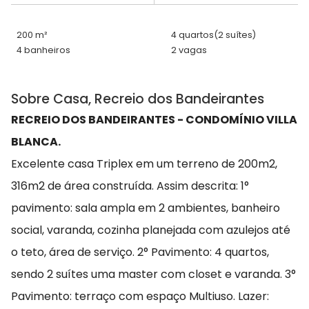
200 m²
4 quartos
(2 suítes)
4 banheiros
2 vagas
Sobre Casa, Recreio dos Bandeirantes
RECREIO DOS BANDEIRANTES - CONDOMÍNIO VILLA
BLANCA.
Excelente casa Triplex em um terreno de 200m2,
316m2 de área construída. Assim descrita: 1°
pavimento: sala ampla em 2 ambientes, banheiro
social, varanda, cozinha planejada com azulejos até
o teto, área de serviço. 2° Pavimento: 4 quartos,
sendo 2 suítes uma master com closet e varanda. 3°
Pavimento: terraço com espaço Multiuso. Lazer: