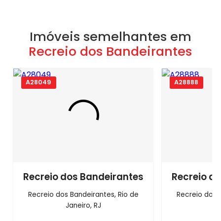
Imóveis semelhantes em
Recreio dos Bandeirantes
A28049
A28888
Recreio dos Bandeirantes
Recreio d
Recreio dos Bandeirantes, Rio de
Recreio dos 
Janeiro, RJ
Ja