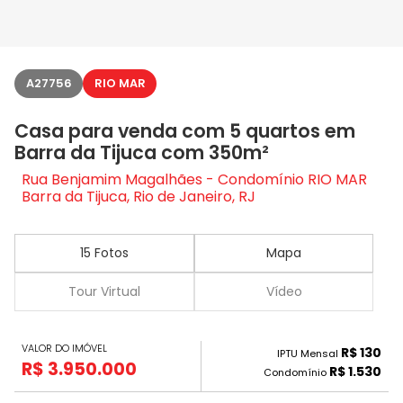
A27756
RIO MAR
Casa para venda com 5 quartos em
Barra da Tijuca com 350m²
Rua Benjamim Magalhães - Condomínio RIO MAR
Barra da Tijuca, Rio de Janeiro, RJ
15 Fotos
Mapa
Tour Virtual
Vídeo
VALOR DO IMÓVEL
R$ 130
IPTU Mensal
R$ 3.950.000
R$ 1.530
Condomínio