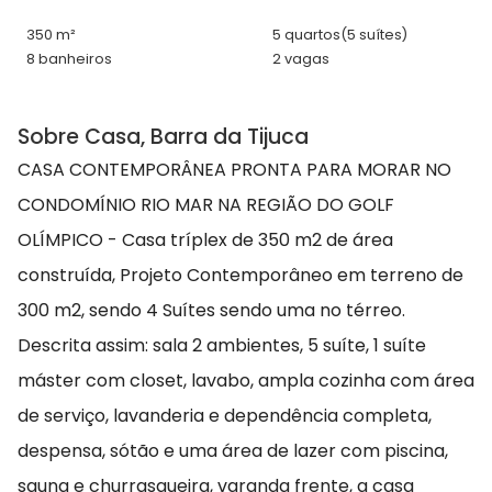
350 m²
5 quartos
(5 suítes)
8 banheiros
2 vagas
Sobre Casa, Barra da Tijuca
CASA CONTEMPORÂNEA PRONTA PARA MORAR NO
CONDOMÍNIO RIO MAR NA REGIÃO DO GOLF
OLÍMPICO - Casa tríplex de 350 m2 de área
construída, Projeto Contemporâneo em terreno de
300 m2, sendo 4 Suítes sendo uma no térreo.
Descrita assim: sala 2 ambientes, 5 suíte, 1 suíte
máster com closet, lavabo, ampla cozinha com área
de serviço, lavanderia e dependência completa,
despensa, sótão e uma área de lazer com piscina,
sauna e churrasqueira, varanda frente, a casa