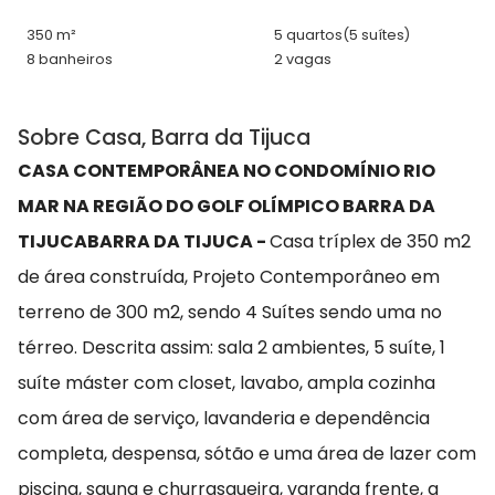
350 m²
5 quartos
(5 suítes)
8 banheiros
2 vagas
Sobre Casa, Barra da Tijuca
CASA CONTEMPORÂNEA NO CONDOMÍNIO RIO
MAR NA REGIÃO DO GOLF OLÍMPICO BARRA DA
TIJUCA
BARRA DA TIJUCA -
Casa tríplex de 350 m2
de área construída, Projeto Contemporâneo em
terreno de 300 m2, sendo 4 Suítes sendo uma no
térreo. Descrita assim: sala 2 ambientes, 5 suíte, 1
suíte máster com closet, lavabo, ampla cozinha
com área de serviço, lavanderia e dependência
completa, despensa, sótão e uma área de lazer com
piscina, sauna e churrasqueira, varanda frente, a