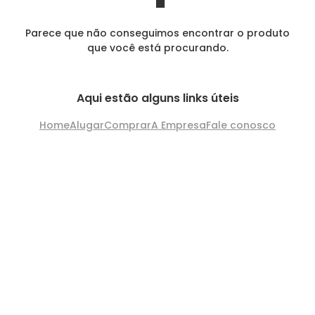
Parece que não conseguimos encontrar o produto
que você está procurando.
Aqui estão alguns links úteis
Home
Alugar
Comprar
A Empresa
Fale conosco