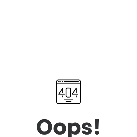
Oops!