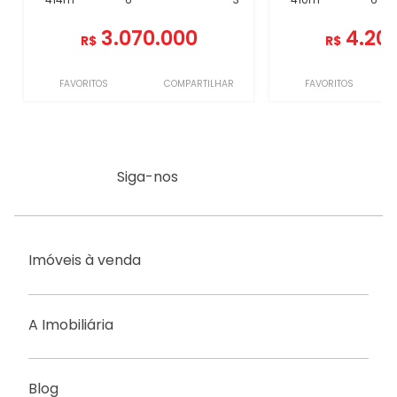
3.070.000
4.20
R$
R$
FAVORITOS
COMPARTILHAR
FAVORITOS
Siga-nos
Imóveis à venda
A Imobiliária
Blog