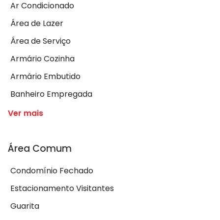
Ar Condicionado
Área de Lazer
Área de Serviço
Armário Cozinha
Armário Embutido
Banheiro Empregada
Ver mais
Área Comum
Condomínio Fechado
Estacionamento Visitantes
Guarita