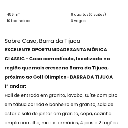
459 m²
6 quartos
(6 suítes)
10 banheiros
9 vagas
Sobre Casa, Barra da Tijuca
EXCELENTE OPORTUNIDADE SANTA MÔNICA
CLASSIC - Casa com edícula, localizada na
região que mais cresce na Barra da Tijuca,
próximo ao Golf Olímpico- BARRA DA TIJUCA
1º andar:
Hall de entrada em granito, lavabo, suíte com piso
em tábua corrida e banheiro em granito, sala de
estar e sala de jantar em granito, copa, cozinha
ampla com ilha, muitos armários, 4 pias e 2 fogões.