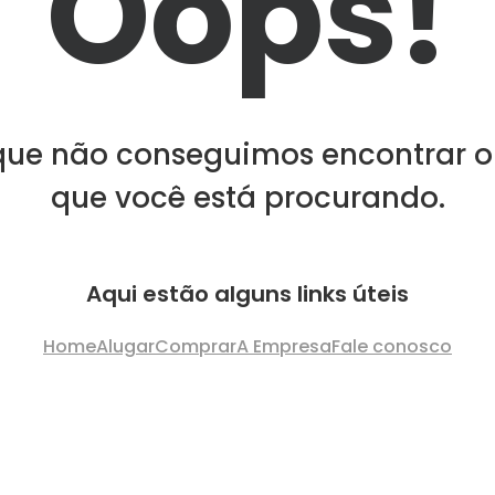
Oops!
que não conseguimos encontrar o
que você está procurando.
Aqui estão alguns links úteis
Home
Alugar
Comprar
A Empresa
Fale conosco