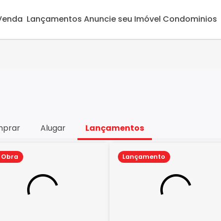
 Venda
Lançamentos
Anuncie seu Imóvel
Condominios
prar
Alugar
Lançamentos
 Obra
Lançamento