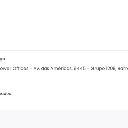
ço
ower Offices - Av. das Américas, 8445 - Grupo 1209, Barra
rvados.