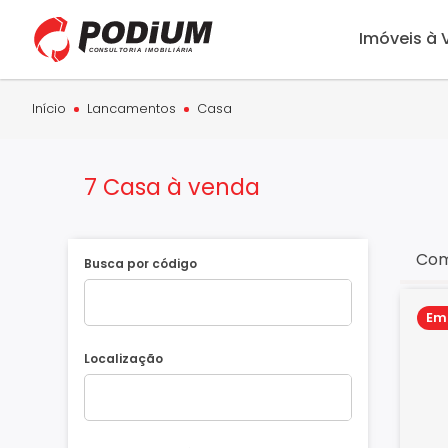
Imóveis à
Início
Lancamentos
Casa
7 Casa à venda
Com
Busca por código
Em
Localização