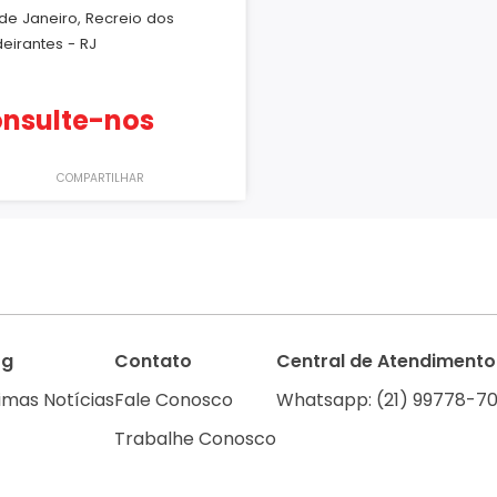
 de Janeiro, Recreio dos
eirantes - RJ
nsulte-nos
COMPARTILHAR
og
Contato
Central de Atendimento
imas Notícias
Fale Conosco
Whatsapp: (21) 99778-70
Trabalhe Conosco