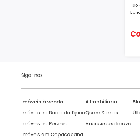
Rio
Band
-
-
-
-
Co
Siga-nos
Imóveis à venda
A Imobiliária
Bl
Imóveis na Barra da Tijuca
Quem Somos
Últ
Imóveis no Recreio
Anuncie seu Imóvel
Imóveis em Copacabana