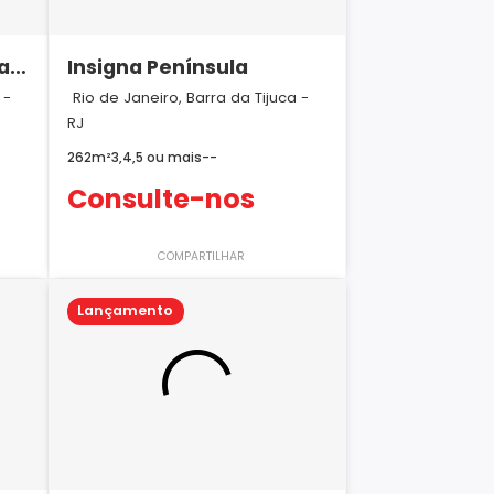
al
Insigna Península
 -
Rio de Janeiro, Barra da Tijuca -
RJ
262m²
3,4,5 ou mais
-
-
Consulte-nos
COMPARTILHAR
Lançamento