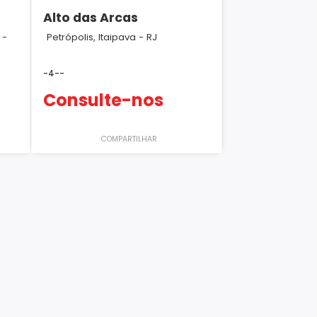
Alto das Arcas
 -
Petrópolis, Itaipava - RJ
-
4
-
-
Consulte-nos
COMPARTILHAR