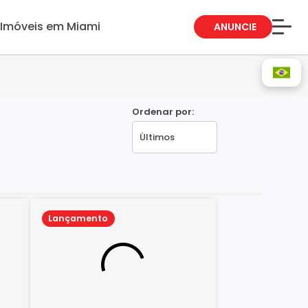
Imóveis em Miami
ANUNCIE
Sobre Nós
Fale Conosco
Blog
Ordenar por:
Trabalhe Conosco
Guia de Bairros
Lançamento